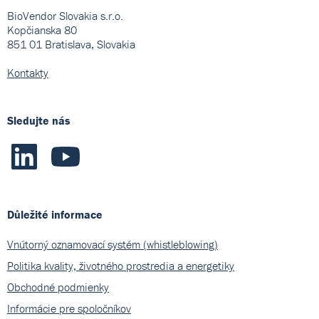
BioVendor Slovakia s.r.o.
Kopčianska 80
851 01 Bratislava, Slovakia
Kontakty
Sledujte nás
Důležité informace
Vnútorný oznamovací systém (whistleblowing)
Politika kvality, životného prostredia a energetiky
Obchodné podmienky
Informácie pre spoločníkov