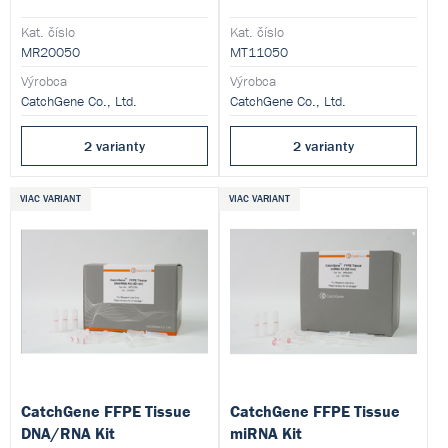
mg), nebo bakterií.
Kat. číslo
Kat. číslo
MR20050
MT11050
Výrobca
Výrobca
CatchGene Co., Ltd.
CatchGene Co., Ltd.
2 varianty
2 varianty
VIAC VARIANT
VIAC VARIANT
CatchGene FFPE Tissue
CatchGene FFPE Tissue
DNA/RNA Kit
miRNA Kit