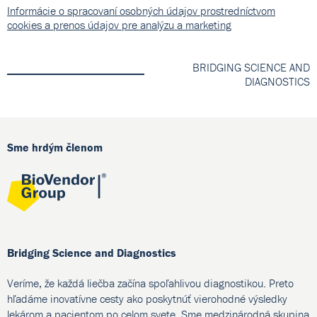
Informácie o spracovaní osobných údajov prostredníctvom
cookies a prenos údajov pre analýzu a marketing
BRIDGING SCIENCE AND
DIAGNOSTICS
Sme hrdým členom
Bridging Science and Diagnostics
Veríme, že každá liečba začína spoľahlivou diagnostikou. Preto
hľadáme inovatívne cesty ako poskytnúť vierohodné výsledky
lekárom a pacientom po celom svete. Sme medzinárodná skupina