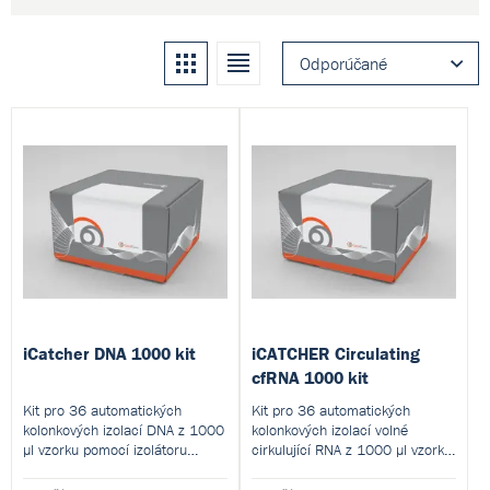
Kachle
Zoznam
Odporúčané
iCatcher DNA 1000 kit
iCATCHER Circulating
cfRNA 1000 kit
Kit pro 36 automatických
Kit pro 36 automatických
kolonkových izolací DNA z 1000
kolonkových izolací volné
µl vzorku pomocí izolátoru
cirkulující RNA z 1000 µl vzorku
iCatcher 12.
tělních těkutin pomocí izolátoru
iCatcher 12.