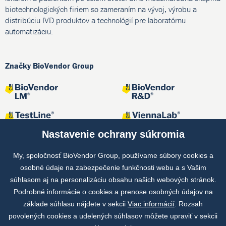
biotechnologických firiem so zameraním na vývoj, výrobu a
distribúciu IVD produktov a technológií pre laboratórnu
automatizáciu.
Značky BioVendor Group
Nastavenie ochrany súkromia
My, spoločnosť BioVendor Group, používame súbory cookies a
osobné údaje na zabezpečenie funkčnosti webu a s Vašim
Spoločné projekty
súhlasom aj na personalizáciu obsahu našich webových stránok.
Podrobné informácie o cookies a prenose osobných údajov na
základe súhlasu nájdete v sekcii
Viac informácií
. Rozsah
povolených cookies a udelených súhlasov môžete upraviť v sekcii