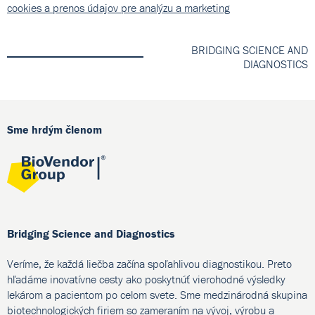
cookies a prenos údajov pre analýzu a marketing
BRIDGING SCIENCE AND
DIAGNOSTICS
Sme hrdým členom
Bridging Science and Diagnostics
Veríme, že každá liečba začína spoľahlivou diagnostikou. Preto
hľadáme inovatívne cesty ako poskytnúť vierohodné výsledky
lekárom a pacientom po celom svete. Sme medzinárodná skupina
biotechnologických firiem so zameraním na vývoj, výrobu a