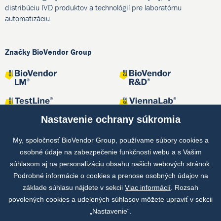
distribúciu IVD produktov a technológií pre laboratórnu
automatizáciu.
Značky BioVendor Group
Nastavenie ochrany súkromia
My, spoločnosť BioVendor Group, používame súbory cookies a
osobné údaje na zabezpečenie funkčnosti webu a s Vašim
Spoločné projekty
súhlasom aj na personalizáciu obsahu našich webových stránok.
Podrobné informácie o cookies a prenose osobných údajov na
základe súhlasu nájdete v sekcii
Viac informácií
. Rozsah
povolených cookies a udelených súhlasov môžete upraviť v sekcii
„Nastavenie“.