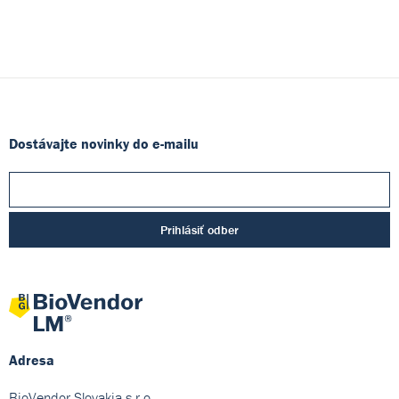
Dostávajte novinky do e-mailu
Prihlásiť odber
Adresa
BioVendor Slovakia s.r.o.