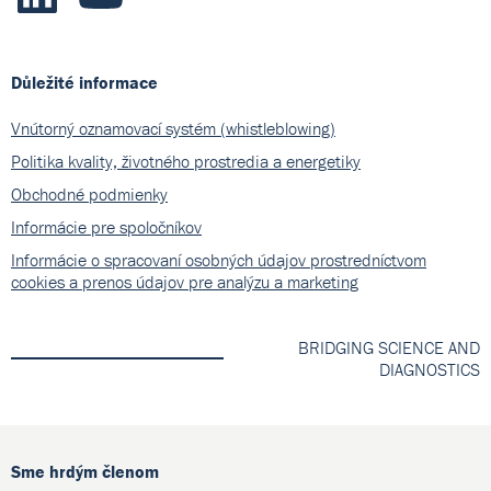
Důležité informace
Vnútorný oznamovací systém (whistleblowing)
Politika kvality, životného prostredia a energetiky
Obchodné podmienky
Informácie pre spoločníkov
Informácie o spracovaní osobných údajov prostredníctvom
cookies a prenos údajov pre analýzu a marketing
BRIDGING SCIENCE AND
DIAGNOSTICS
Sme hrdým členom