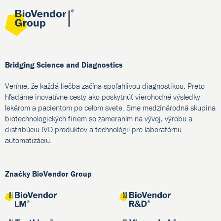
Bridging Science and Diagnostics
Veríme, že každá liečba začína spoľahlivou diagnostikou. Preto
hľadáme inovatívne cesty ako poskytnúť vierohodné výsledky
lekárom a pacientom po celom svete. Sme medzinárodná skupina
biotechnologických firiem so zameraním na vývoj, výrobu a
distribúciu IVD produktov a technológií pre laboratórnu
automatizáciu.
Značky BioVendor Group