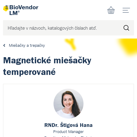
N
Miešačky a trepačky
Magnetické miešačky
temperované
RNDr. Štigová Hana
Product Manager