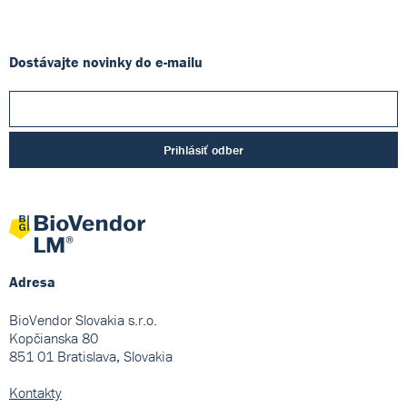
Dostávajte novinky do e-mailu
Prihlásiť odber
Adresa
BioVendor Slovakia s.r.o.
Kopčianska 80
851 01 Bratislava, Slovakia
Kontakty