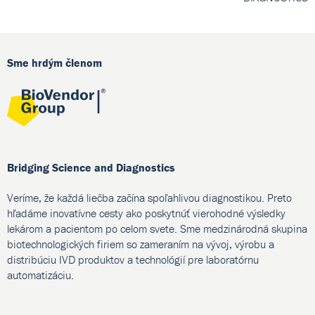
Sme hrdým členom
Bridging Science and Diagnostics
Veríme, že každá liečba začína spoľahlivou diagnostikou. Preto
hľadáme inovatívne cesty ako poskytnúť vierohodné výsledky
lekárom a pacientom po celom svete. Sme medzinárodná skupina
biotechnologických firiem so zameraním na vývoj, výrobu a
distribúciu IVD produktov a technológií pre laboratórnu
automatizáciu.