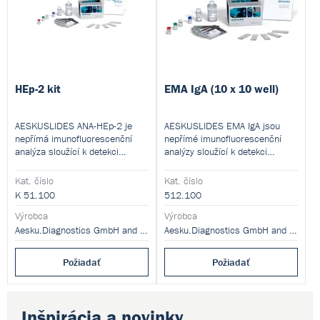
HEp-2 kit
EMA IgA (10 x 10 well)
AESKUSLIDES ANA-HEp-2 je
AESKUSLIDES EMA IgA jsou
nepřímá imunofluorescenční
nepřímé imunofluorescenční
analýza sloužící k detekci
analýzy sloužící k detekci
jaderných a/nebo
autoprotilátek proti tkáňové
cytoplazmatických autoprotilátek
transglutamináze (tTG) v
Kat. číslo
Kat. číslo
v lidském séru.
lidském séru.
K 51.100
512.100
Výrobca
Výrobca
Aesku.Diagnostics GmbH and Co. KG
Aesku.Diagnostics GmbH and Co. KG
Požiadať
Požiadať
Inšpirácia a novinky