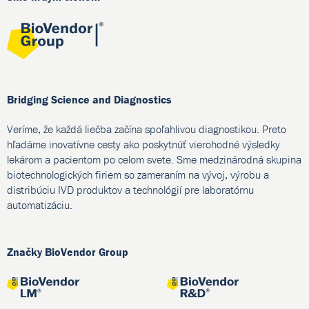
Bridging Science and Diagnostics
Veríme, že každá liečba začína spoľahlivou diagnostikou. Preto
hľadáme inovatívne cesty ako poskytnúť vierohodné výsledky
lekárom a pacientom po celom svete. Sme medzinárodná skupina
biotechnologických firiem so zameraním na vývoj, výrobu a
distribúciu IVD produktov a technológií pre laboratórnu
automatizáciu.
Značky BioVendor Group