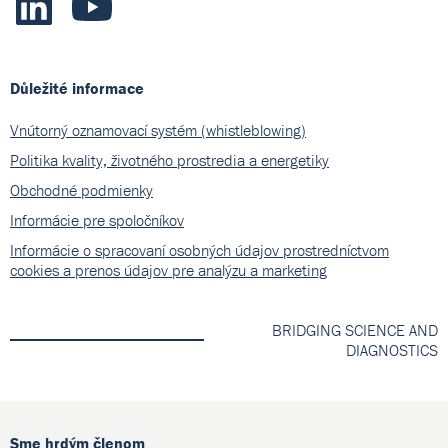
Důležité informace
Vnútorný oznamovací systém (whistleblowing)
Politika kvality, životného prostredia a energetiky
Obchodné podmienky
Informácie pre spoločníkov
Informácie o spracovaní osobných údajov prostredníctvom
cookies a prenos údajov pre analýzu a marketing
BRIDGING SCIENCE AND
DIAGNOSTICS
Sme hrdým členom