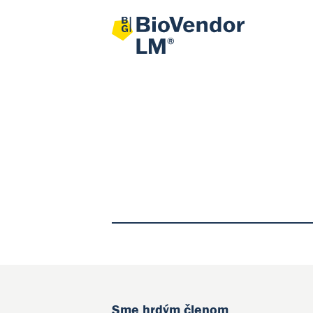
Sme hrdým členom