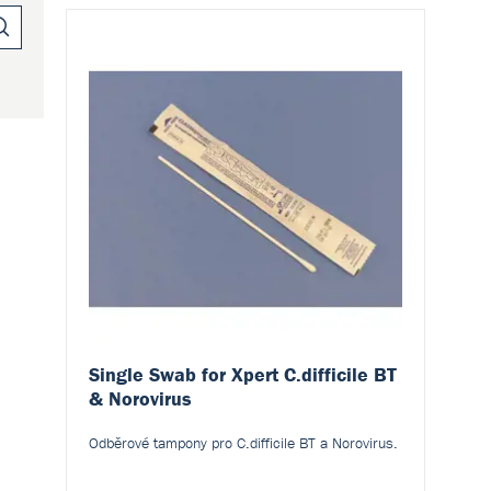
Single Swab for Xpert C.difficile BT
& Norovirus
Odběrové tampony pro C.difficile BT a Norovirus.