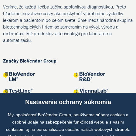
Veríme, že každá liečba začína spoľahlivou diagnostikou. Preto
hľadáme inovatívne cesty ako poskytnúť vierohodné výsledky
lekárom a pacientom po celom svete. Sme medzinárodná skupina
biotechnologických firiem so zameraním na vývoj, výrobu a
distribúciu IVD produktov a technológií pre laboratórnu
automatizáciu.
Značky BioVendor Group
Nastavenie ochrany súkromia
My, spoločnosť BioVendor Group, používame súbory cookies a
osobné údaje na zabezpečenie funkčnosti webu a s Vašim
Spoločné projekty
súhlasom aj na personalizáciu obsahu našich webových stránok.