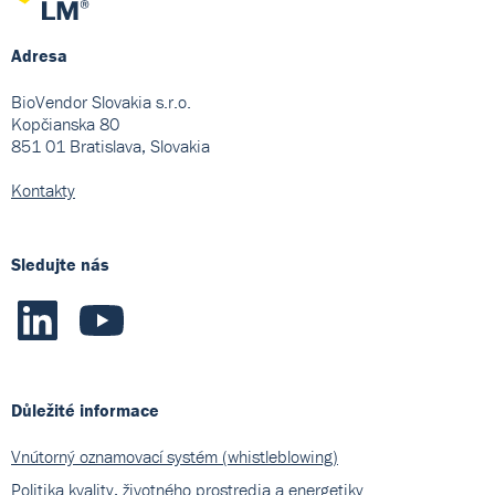
Adresa
BioVendor Slovakia s.r.o.
Kopčianska 80
851 01 Bratislava, Slovakia
Kontakty
Sledujte nás
Důležité informace
Vnútorný oznamovací systém (whistleblowing)
Politika kvality, životného prostredia a energetiky