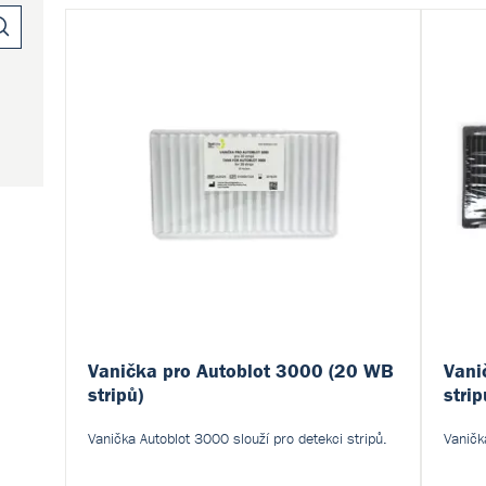
Vanička pro Autoblot 3000 (20 WB
Vani
stripů)
strip
Vanička Autoblot 3000 slouží pro detekci stripů.
Vaničk