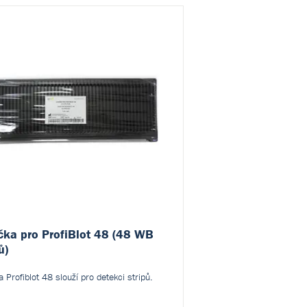
čka pro ProfiBlot 48 (48 WB
ů)
a Profiblot 48 slouží pro detekci stripů.