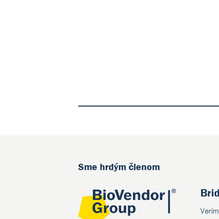
Sme hrdým členom
Bri
Verím