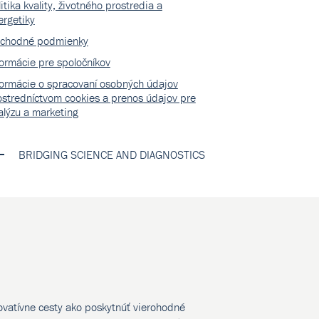
itika kvality, životného prostredia a
ergetiky
chodné podmienky
formácie pre spoločníkov
formácie o spracovaní osobných údajov
ostredníctvom cookies a prenos údajov pre
alýzu a marketing
BRIDGING SCIENCE AND DIAGNOSTICS
novatívne cesty ako poskytnúť vierohodné