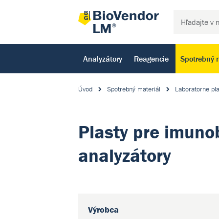
Analyzátory
Reagencie
Spotrebný 
Úvod
Spotrebný materiál
Laboratorne pla
Plasty pre imuno
analyzátory
Výrobca