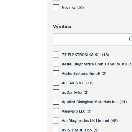
Novinky (16)
Výrobca
77 ELEKTRONIKA Kft. (13)
Aesku.Diagnostics GmbH and Co. KG (
Aesku.Systems GmbH (2)
ALIFAX S.R.L. (16)
apDia bvba (2)
Applied Biological Materials Inc. (11)
Assaypro LLC (9)
AusDiagnostics UK Limited (48)
AVIS TRADE s.r.o. (1)