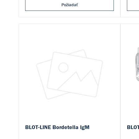
Požiadať
BLOT-LINE Bordetella IgM
BLOT