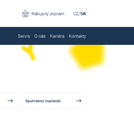
Nákupný zoznam
CZ
/
SK
Servis
O nás
Kariéra
Kontakty
Spotrebný materiál