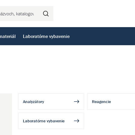
Hľadať
materiál
Laboratórne vybavenie
Analyzátory
Reagencie
Laboratórne vybavenie