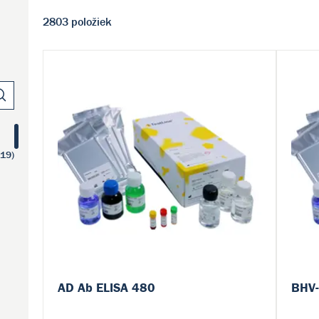
2803 položiek
119)
AD Ab ELISA 480
BHV-