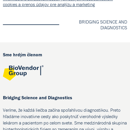
cookies a prenos údajov pre analýzu a marketing
BRIDGING SCIENCE AND
DIAGNOSTICS
Sme hrdým členom
Bridging Science and Diagnostics
Veríme, že každá liečba začína spoľahlivou diagnostikou. Preto
hľadáme inovatívne cesty ako poskytnúť vierohodné výsledky
lekárom a pacientom po celom svete. Sme medzinárodná skupina
biotechnologických firiem so zameraním na vývoj, výrobu a