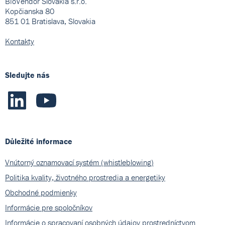
BioVendor Slovakia s.r.o.
Kopčianska 80
851 01 Bratislava, Slovakia
Kontakty
Sledujte nás
Důležité informace
Vnútorný oznamovací systém (whistleblowing)
Politika kvality, životného prostredia a energetiky
Obchodné podmienky
Informácie pre spoločníkov
Informácie o spracovaní osobných údajov prostredníctvom