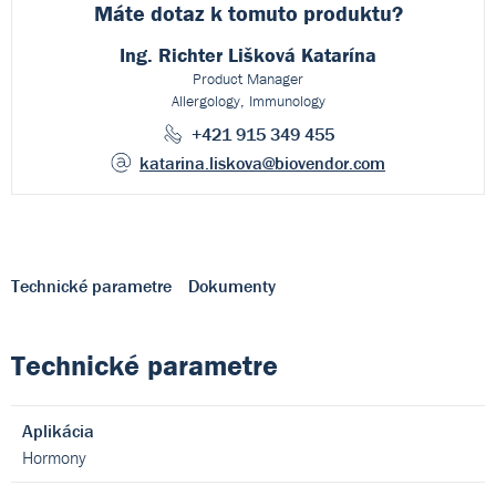
Máte dotaz k
tomuto produktu?
Ing. Richter Lišková Katarína
Product Manager
Allergology, Immunology
+421 915 349 455
katarina.liskova
@biovendor.com
Technické parametre
Dokumenty
Technické parametre
Aplikácia
Hormony