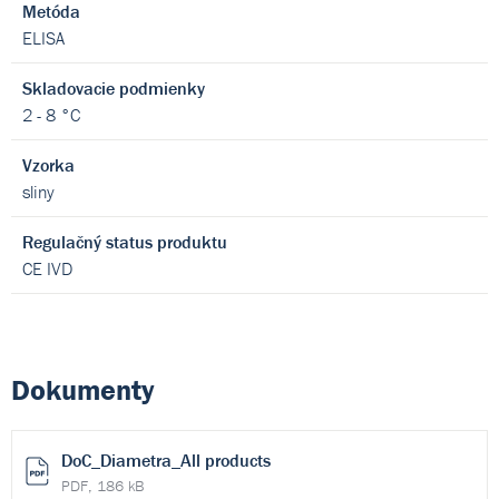
Metóda
ELISA
Skladovacie podmienky
2 - 8 °C
Vzorka
sliny
Regulačný status produktu
CE IVD
Dokumenty
DoC_Diametra_All products
PDF, 186 kB