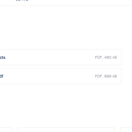
cts
PDF, 480 kB
df
PDF, 689 kB