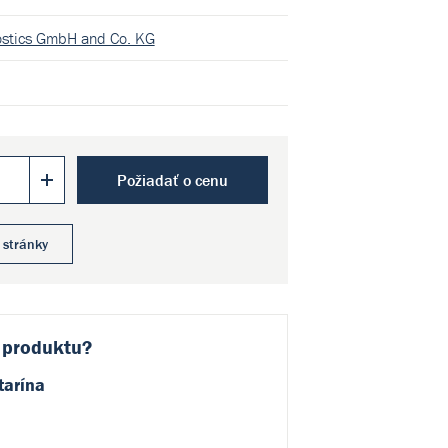
ostics GmbH and Co. KG
Požiadať o cenu
 stránky
 produktu?
tarína