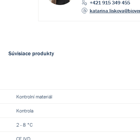
+421 915 349 455
katarina.liskova
@biove
Súvisiace produkty
Kontrolní materiál
Kontrola
2 - 8 °C
CE IVD