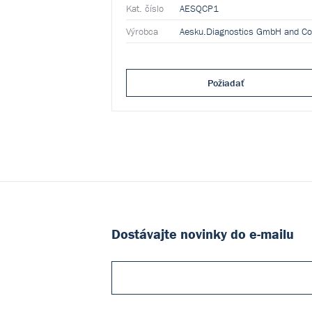
Kat. číslo
AESQCP1
Výrobca
Požiadať
Dostávajte novinky do e-mailu