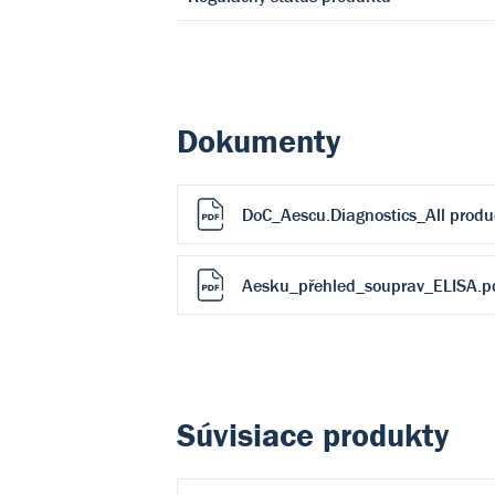
Dokumenty
DoC_Aescu.Diagnostics_All produ
Aesku_přehled_souprav_ELISA.p
Súvisiace produkty