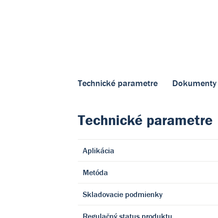
Technické parametre
Dokumenty
Technické parametre
Aplikácia
Metóda
Skladovacie podmienky
Regulačný status produktu