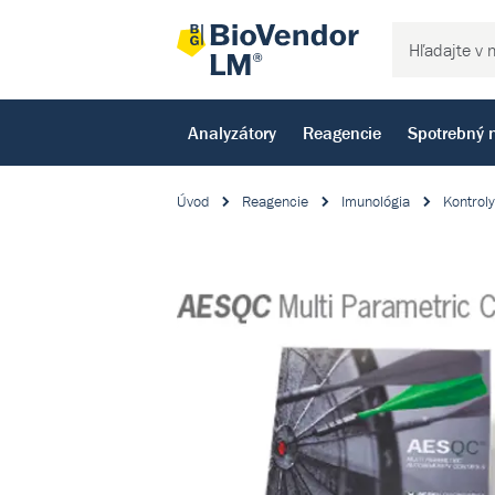
Analyzátory
Reagencie
Spotrebný 
Úvod
Reagencie
Imunológia
Kontroly