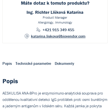
Máte dotaz k
tomuto produktu?
Ing. Richter Lišková Katarína
Product Manager
Allergology, Immunology
+421 915 349 455
katarina.liskova
@biovendor.com
Popis
Technické parametre
Dokumenty
Popis
AESKULISA ANA-8Pro je enzymoimuno-analytická souprava pro
oddělenou kvalitativní detekci IgG protilátek proti osmi buněčným
a jaderným antigenům v lidském séru. Každá jamka je pokryta