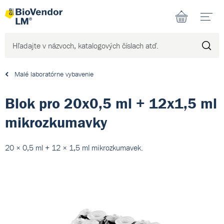
N
Malé laboratórne vybavenie
Blok pro 20x0,5 ml + 12x1,5 ml
mikrozkumavky
20 × 0,5 ml + 12 × 1,5 ml mikrozkumavek.