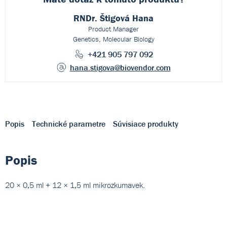
RNDr. Štigová Hana
Product Manager
Genetics, Molecular Biology
+421 905 797 092
hana.stigova
@biovendor.com
Popis
Technické parametre
Súvisiace produkty
Popis
20 × 0,5 ml + 12 × 1,5 ml mikrozkumavek.