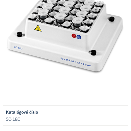
Katalógové číslo
SC-18C