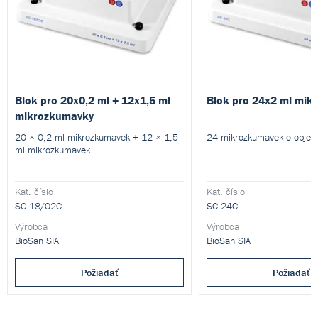
Blok pro 20x0,2 ml + 12x1,5 ml
Blok pro 24x2 ml mik
mikrozkumavky
20 × 0,2 ml mikrozkumavek + 12 × 1,5
24 mikrozkumavek o objem
ml mikrozkumavek.
Kat. číslo
Kat. číslo
SC-18/02C
SC-24C
Výrobca
Výrobca
BioSan SIA
BioSan SIA
Požiadať
Požiadať