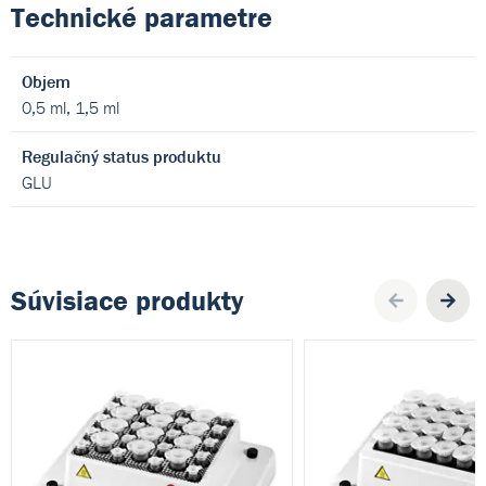
Technické parametre
Objem
0,5 ml, 1,5 ml
Regulačný status produktu
GLU
Súvisiace produkty
Pre