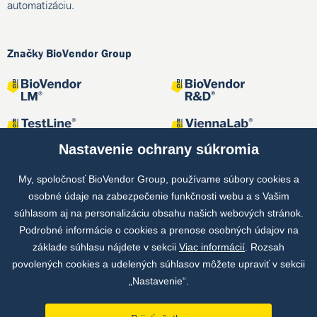
automatizáciu.
Značky BioVendor Group
Nastavenie ochrany súkromia
My, spoločnosť BioVendor Group, používame súbory cookies a
osobné údaje na zabezpečenie funkčnosti webu a s Vašim
Spoločné projekty
súhlasom aj na personalizáciu obsahu našich webových stránok.
Podrobné informácie o cookies a prenose osobných údajov na
základe súhlasu nájdete v sekcii
Viac informácií
. Rozsah
povolených cookies a udelených súhlasov môžete upraviť v sekcii
„Nastavenie“.