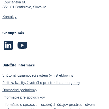
Kopčianska 80
851 01 Bratislava, Slovakia
Kontakty
Sledujte nás
Důležité informace
Vnútorný oznamovací systém (whistleblowing)
Politika kvality, životného prostredia a energetiky
Obchodné podmienky
Informácie pre spoločníkov
Informácie o spracovaní osobných údajov prostredníctvom