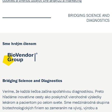
cookies a prenos údajov pre analýzu a marketing
BRIDGING SCIENCE AND
DIAGNOSTICS
Sme hrdým členom
Bridging Science and Diagnostics
Veríme, že každá liečba začína spoľahlivou diagnostikou. Preto
hľadáme inovatívne cesty ako poskytnúť vierohodné výsledky
lekárom a pacientom po celom svete. Sme medzinárodná skupina
biotechnologických firiem so zameraním na vývoj, výrobu a