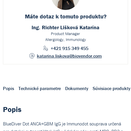
Máte dotaz k
tomuto produktu?
Ing. Richter Lišková Katarína
Product Manager
Allergology, Immunology
+421 915 349 455
katarina.liskova
@biovendor.com
Popis
Technické parametre
Dokumenty
Súvisiace produkty
Popis
BlueDiver Dot ANCA+GBM IgG je Immunodot souprava určená