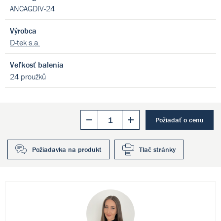
ANCAGDIV-24
Výrobca
D-tek s.a.
Veľkosť balenia
24 proužků
Požiadať o cenu
Požiadavka na produkt
Tlač stránky