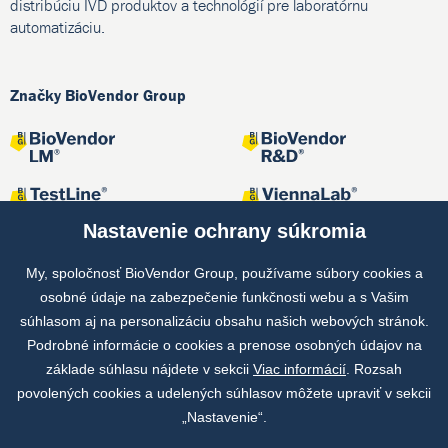
distribúciu IVD produktov a technológií pre laboratórnu
automatizáciu.
Značky BioVendor Group
Nastavenie ochrany súkromia
My, spoločnosť BioVendor Group, používame súbory cookies a
osobné údaje na zabezpečenie funkčnosti webu a s Vašim
Spoločné projekty
súhlasom aj na personalizáciu obsahu našich webových stránok.
Podrobné informácie o cookies a prenose osobných údajov na
základe súhlasu nájdete v sekcii
Viac informácií
. Rozsah
povolených cookies a udelených súhlasov môžete upraviť v sekcii
„Nastavenie“.