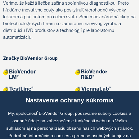
Veríme, že každá liečba začína spoľahlivou diagnostikou. Preto
hľadáme inovatívne cesty ako poskytnúť vierohodné výsledky
lekárom a pacientom po celom svete. Sme medzinárodná skupina
biotechnologických firiem so zameraním na vývoj, výrobu a
distribúciu IVD produktov a technológií pre laboratórnu
automatizáciu.
Značky BioVendor Group
Nastavenie ochrany súkromia
My, spoločnosť BioVendor Group, používame súbory cookies a
osobné údaje na zabezpečenie funkčnosti webu a s Vašim
Spoločné projekty
súhlasom aj na personalizáciu obsahu našich webových stránok.
Podrobné informácie o cookies a prenose osobných údajov na