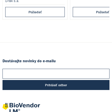
D-tek s.a.
Požiadať
Požiadať
Dostávajte novinky do e-mailu
Prihlásiť odber