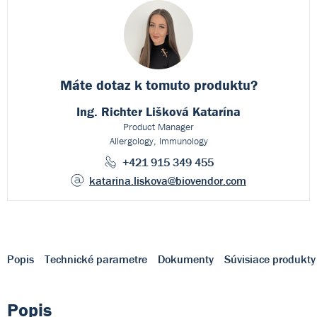
Máte dotaz k
tomuto produktu?
Ing. Richter Lišková Katarína
Product Manager
Allergology, Immunology
+421 915 349 455
katarina.liskova
@biovendor.com
Popis
Technické parametre
Dokumenty
Súvisiace produkty
Popis