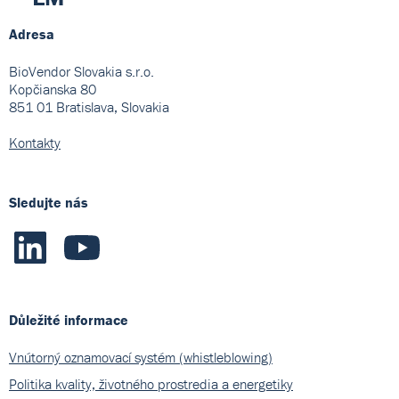
Adresa
BioVendor Slovakia s.r.o.
Kopčianska 80
851 01 Bratislava, Slovakia
Kontakty
Sledujte nás
Důležité informace
Vnútorný oznamovací systém (whistleblowing)
Politika kvality, životného prostredia a energetiky