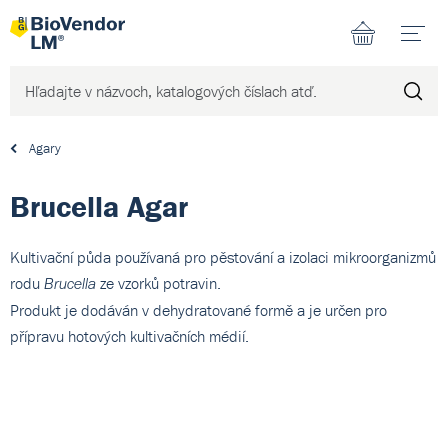
N
Agary
Brucella Agar
Kultivační půda používaná pro pěstování a izolaci mikroorganizmů
rodu
ze vzorků potravin.
Brucella
Produkt je dodáván v dehydratované formě a je určen pro
přípravu hotových kultivačních médií.