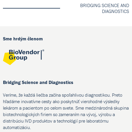
BRIDGING SCIENCE AND
DIAGNOSTICS
Sme hrdým členom
Bridging Science and Diagnostics
Veríme, že každá liečba začína spoľahlivou diagnostikou. Preto
hľadáme inovatívne cesty ako poskytnúť vierohodné výsledky
lekárom a pacientom po celom svete. Sme medzinárodná skupina
biotechnologických firiem so zameraním na vývoj, výrobu a
distribúciu IVD produktov a technológií pre laboratórnu
automatizáciu.