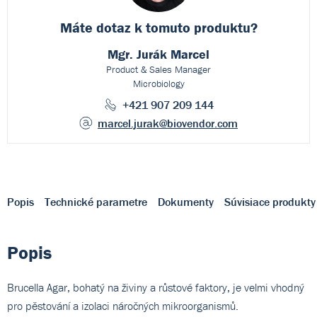
Máte dotaz k
tomuto produktu?
Mgr. Jurák Marcel
Product & Sales Manager
Microbiology
+421 907 209 144
marcel.jurak
@biovendor.com
Popis
Technické parametre
Dokumenty
Súvisiace produkty
Popis
Brucella Agar, bohatý na živiny a růstové faktory, je velmi vhodný
pro pěstování a izolaci náročných mikroorganismů.