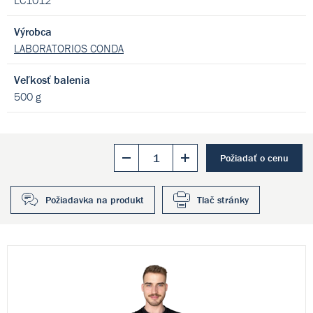
LC1012
Výrobca
LABORATORIOS CONDA
Veľkosť balenia
500 g
Požiadať o cenu
Požiadavka na produkt
Tlač stránky