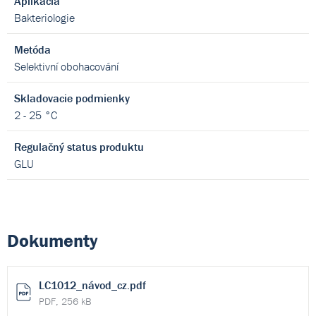
Aplikácia
Bakteriologie
Metóda
Selektivní obohacování
Skladovacie podmienky
2 - 25 °C
Regulačný status produktu
GLU
Dokumenty
LC1012_návod_cz.pdf
PDF, 256 kB