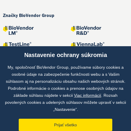
Značky BioVendor Group
Nastavenie ochrany súkromia
My, spoločnosť BioVendor Group, používame súbory cookies a
osobné údaje na zabezpečenie funkčnosti webu a s Vašim
Spoločné projekty
súhlasom aj na personalizáciu obsahu našich webových stránok.
Podrobné informácie o cookies a prenose osobných údajov na
základe súhlasu nájdete v sekcii
Viac informácií
. Rozsah
povolených cookies a udelených súhlasov môžete upraviť v sekcii
„Nastavenie“.
Prijať všetko