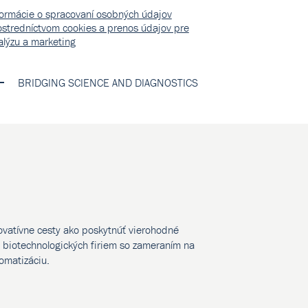
formácie o spracovaní osobných údajov
ostredníctvom cookies a prenos údajov pre
alýzu a marketing
BRIDGING SCIENCE AND DIAGNOSTICS
novatívne cesty ako poskytnúť vierohodné
biotechnologických firiem so zameraním na
tomatizáciu.