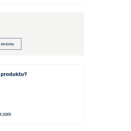
 stránky
 produktu?
r.com