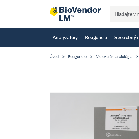
Analyzátory
Reagencie
Spotrebný 
Úvod
Reagencie
Molekulárna biológia