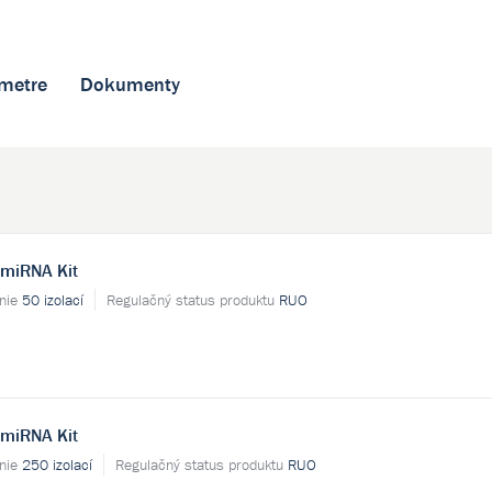
metre
Dokumenty
 miRNA Kit
enie
50 izolací
Regulačný status produktu
RUO
 miRNA Kit
enie
250 izolací
Regulačný status produktu
RUO