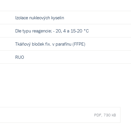
Izolace nukleových kyselin
Dle typu reagencie: - 20, 4 a 15-20 °C
Tkáňový bloček fix. v parafínu (FFPE)
RUO
PDF, 730 kB