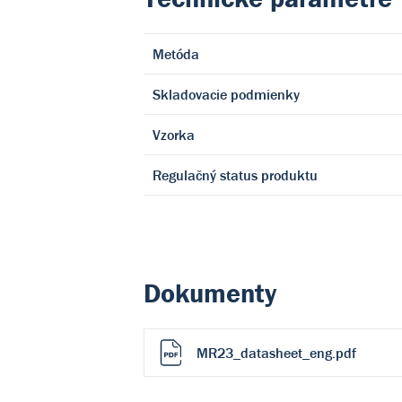
Metóda
Skladovacie podmienky
Vzorka
Regulačný status produktu
Dokumenty
MR23_datasheet_eng.pdf