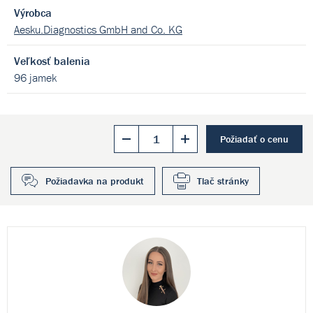
Výrobca
Aesku.Diagnostics GmbH and Co. KG
Veľkosť balenia
96 jamek
Požiadať o cenu
Požiadavka na produkt
Tlač stránky