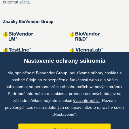
automatizáciu.
Značky BioVendor Group
Nastavenie ochrany súkromia
My, spoločnosť BioVendor Group, používame súbory cookies a
osobné údaje na zabezpečenie funkčnosti webu a s Vašim
Spoločné projekty
súhlasom aj na personalizáciu obsahu našich webových stránok.
Podrobné informácie o cookies a prenose osobných údajov na
základe súhlasu nájdete v sekcii
Viac informácií
. Rozsah
povolených cookies a udelených súhlasov môžete upraviť v sekcii
„Nastavenie“.