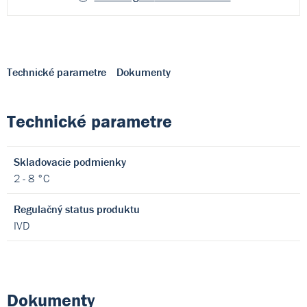
Technické parametre
Dokumenty
Technické parametre
Skladovacie podmienky
2 - 8 °C
Regulačný status produktu
IVD
Dokumenty