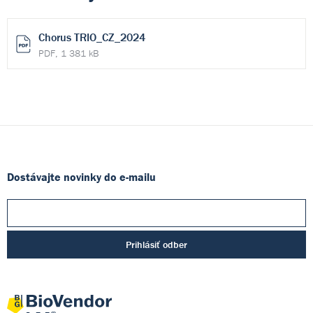
Chorus TRIO_CZ_2024
PDF, 1 381 kB
Dostávajte novinky do e-mailu
Prihlásiť odber