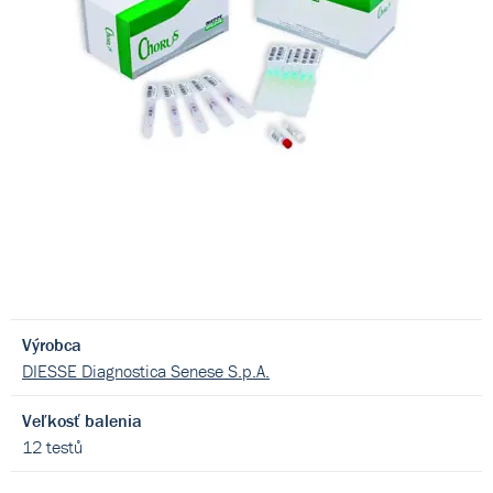
Výrobca
DIESSE Diagnostica Senese S.p.A.
Veľkosť balenia
12 testů