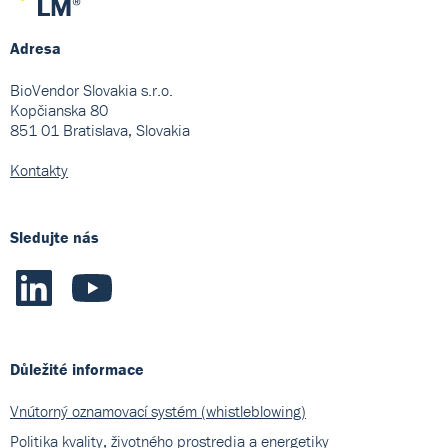
Adresa
BioVendor Slovakia s.r.o.
Kopčianska 80
851 01 Bratislava, Slovakia
Kontakty
Sledujte nás
Důležité informace
Vnútorný oznamovací systém (whistleblowing)
Politika kvality, životného prostredia a energetiky