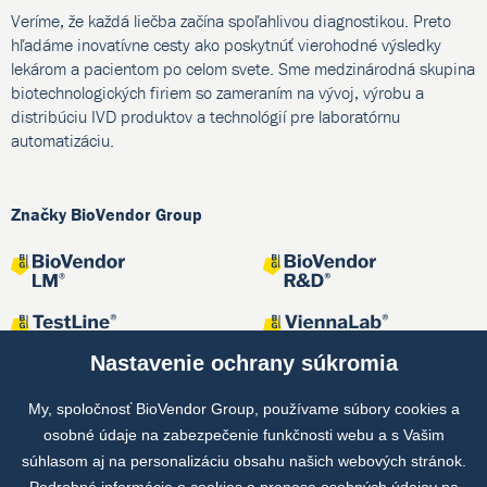
Veríme, že každá liečba začína spoľahlivou diagnostikou. Preto
hľadáme inovatívne cesty ako poskytnúť vierohodné výsledky
lekárom a pacientom po celom svete. Sme medzinárodná skupina
biotechnologických firiem so zameraním na vývoj, výrobu a
distribúciu IVD produktov a technológií pre laboratórnu
automatizáciu.
Značky BioVendor Group
Nastavenie ochrany súkromia
My, spoločnosť BioVendor Group, používame súbory cookies a
osobné údaje na zabezpečenie funkčnosti webu a s Vašim
Spoločné projekty
súhlasom aj na personalizáciu obsahu našich webových stránok.