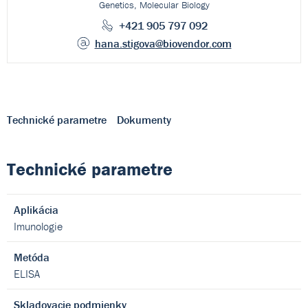
Genetics, Molecular Biology
+421 905 797 092
hana.stigova
@biovendor.com
Technické parametre
Dokumenty
Technické parametre
Aplikácia
Imunologie
Metóda
ELISA
Skladovacie podmienky