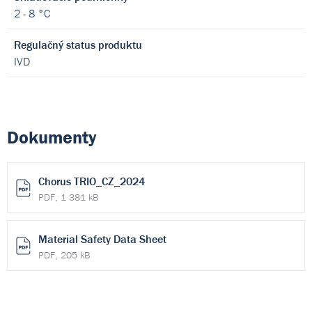
2 - 8 °C
Regulačný status produktu
IVD
Dokumenty
Chorus TRIO_CZ_2024
PDF, 1 381 kB
Material Safety Data Sheet
PDF, 205 kB