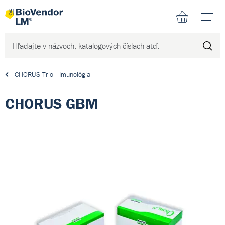
N
CHORUS Trio - Imunológia
CHORUS GBM