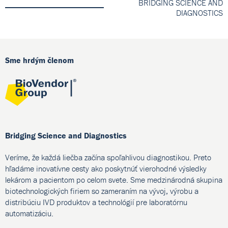
BRIDGING SCIENCE AND
DIAGNOSTICS
Sme hrdým členom
Bridging Science and Diagnostics
Veríme, že každá liečba začína spoľahlivou diagnostikou. Preto
hľadáme inovatívne cesty ako poskytnúť vierohodné výsledky
lekárom a pacientom po celom svete. Sme medzinárodná skupina
biotechnologických firiem so zameraním na vývoj, výrobu a
distribúciu IVD produktov a technológií pre laboratórnu
automatizáciu.