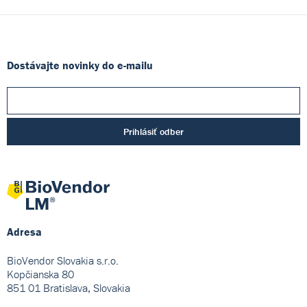
Dostávajte novinky do e-mailu
Prihlásiť odber
Adresa
BioVendor Slovakia s.r.o.
Kopčianska 80
851 01 Bratislava, Slovakia