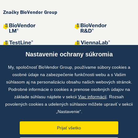
Značky BioVendor Group
Nastavenie ochrany súkromia
My, spoločnosť BioVendor Group, používame súbory cookies a
osobné údaje na zabezpečenie funkčnosti webu a s Vašim
Spoločné projekty
súhlasom aj na personalizáciu obsahu našich webových stránok.
Podrobné informácie o cookies a prenose osobných údajov na
základe súhlasu nájdete v sekcii
Viac informácií
. Rozsah
povolených cookies a udelených súhlasov môžete upraviť v sekcii
„Nastavenie“.
Prijať všetko