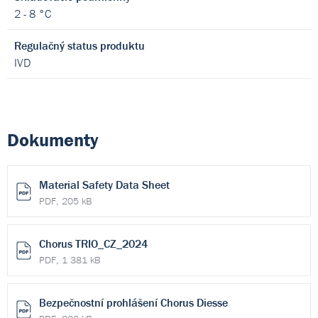
2 - 8 °C
Regulačný status produktu
IVD
Dokumenty
Material Safety Data Sheet
PDF, 205 kB
Chorus TRIO_CZ_2024
PDF, 1 381 kB
Bezpečnostní prohlášení Chorus Diesse