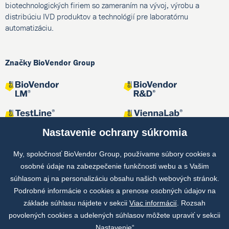
biotechnologických firiem so zameraním na vývoj, výrobu a
distribúciu IVD produktov a technológií pre laboratórnu
automatizáciu.
Značky BioVendor Group
Nastavenie ochrany súkromia
My, spoločnosť BioVendor Group, používame súbory cookies a
osobné údaje na zabezpečenie funkčnosti webu a s Vašim
Spoločné projekty
súhlasom aj na personalizáciu obsahu našich webových stránok.
Podrobné informácie o cookies a prenose osobných údajov na
základe súhlasu nájdete v sekcii
Viac informácií
. Rozsah
povolených cookies a udelených súhlasov môžete upraviť v sekcii
„Nastavenie“.