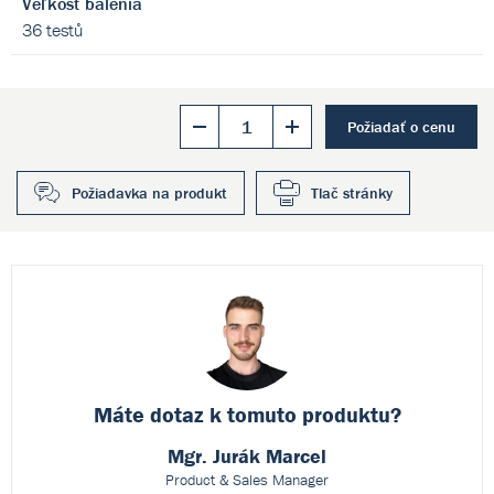
Veľkosť balenia
36 testů
Požiadať o cenu
Požiadavka na produkt
Tlač stránky
Máte dotaz k
tomuto produktu?
Mgr. Jurák Marcel
Product & Sales Manager