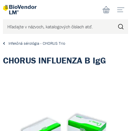
N
Infekčná sérológia - CHORUS Trio
CHORUS INFLUENZA B IgG