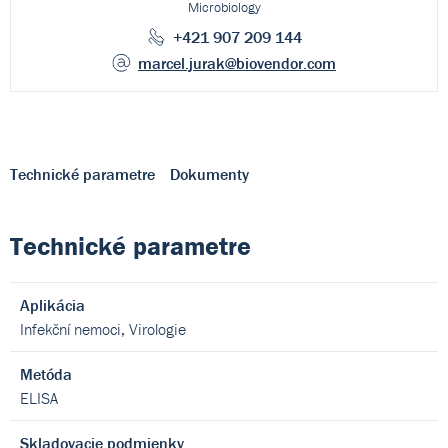
Microbiology
+421 907 209 144
marcel.jurak
@biovendor.com
Technické parametre
Dokumenty
Technické parametre
Aplikácia
Infekční nemoci, Virologie
Metóda
ELISA
Skladovacie podmienky