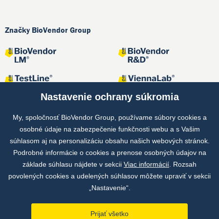
Značky BioVendor Group
Nastavenie ochrany súkromia
My, spoločnosť BioVendor Group, používame súbory cookies a
osobné údaje na zabezpečenie funkčnosti webu a s Vašim
Spoločné projekty
súhlasom aj na personalizáciu obsahu našich webových stránok.
Podrobné informácie o cookies a prenose osobných údajov na
základe súhlasu nájdete v sekcii
Viac informácií
. Rozsah
povolených cookies a udelených súhlasov môžete upraviť v sekcii
„Nastavenie“.
Prijať všetko