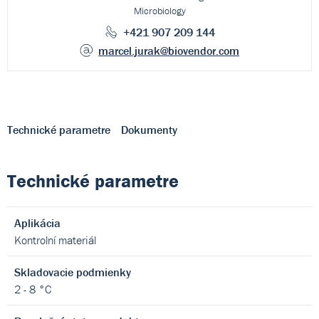
Microbiology
+421 907 209 144
marcel.jurak
@biovendor.com
Technické parametre
Dokumenty
Technické parametre
Aplikácia
Kontrolní materiál
Skladovacie podmienky
2 - 8 °C