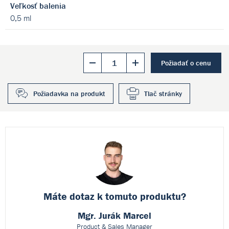
Veľkosť balenia
0,5 ml
Požiadať o cenu
Požiadavka na produkt
Tlač stránky
Máte dotaz k
tomuto produktu?
Mgr. Jurák Marcel
Product & Sales Manager