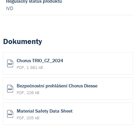
Regulačný status produktu
IVD
Dokumenty
Chorus TRIO_CZ_2024
PDF, 1 381 kB
Bezpečnostní prohlášení Chorus Diesse
PDF, 226 kB
Material Safety Data Sheet
PDF, 205 kB