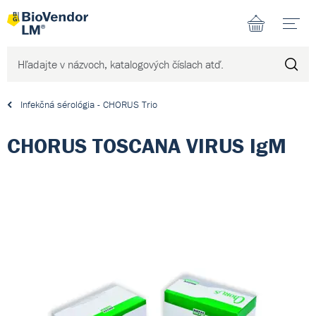
N
Infekčná sérológia - CHORUS Trio
CHORUS TOSCANA VIRUS IgM