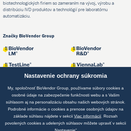
biotechnologických firiem so zameraním na vývoj, výrobu a
distribúciu IVD produktov a technológií pre laboratórnu
automatizáciu.
Značky BioVendor Group
Nastavenie ochrany súkromia
My, spoločnosť BioVendor Group, používame súbory cookies a
osobné údaje na zabezpečenie funkčnosti webu a s Vašim
Spoločné projekty
súhlasom aj na personalizáciu obsahu našich webových stránok.
Podrobné informácie o cookies a prenose osobných údajov na
základe súhlasu nájdete v sekcii
Viac informácií
. Rozsah
povolených cookies a udelených súhlasov môžete upraviť v sekcii
„Nastavenie“.