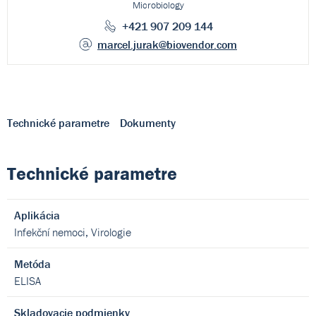
Microbiology
+421 907 209 144
marcel.jurak
@biovendor.com
Technické parametre
Dokumenty
Technické parametre
Aplikácia
Infekční nemoci, Virologie
Metóda
ELISA
Skladovacie podmienky