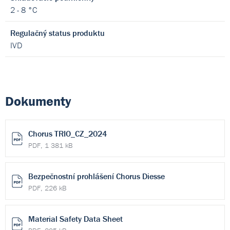
2 - 8 °C
Regulačný status produktu
IVD
Dokumenty
Chorus TRIO_CZ_2024
PDF, 1 381 kB
Bezpečnostní prohlášení Chorus Diesse
PDF, 226 kB
Material Safety Data Sheet