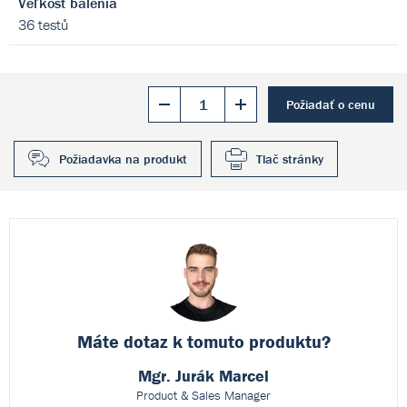
Veľkosť balenia
36 testů
Požiadať o cenu
Požiadavka na produkt
Tlač stránky
Máte dotaz k
tomuto produktu?
Mgr. Jurák Marcel
Product & Sales Manager