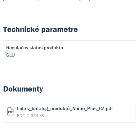
Technické parametre
Regulačný status produktu
GLU
Dokumenty
Letak_katalog_produktů_Nerbe_Plus_CZ.pdf
PDF, 2 974 kB