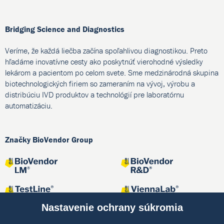
Bridging Science and Diagnostics
Veríme, že každá liečba začína spoľahlivou diagnostikou. Preto
hľadáme inovatívne cesty ako poskytnúť vierohodné výsledky
lekárom a pacientom po celom svete. Sme medzinárodná skupina
biotechnologických firiem so zameraním na vývoj, výrobu a
distribúciu IVD produktov a technológií pre laboratórnu
automatizáciu.
Značky BioVendor Group
Nastavenie ochrany súkromia