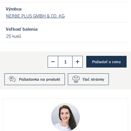
Výrobca
NERBE PLUS GMBH & CO. KG
Veľkosť balenia
25 kusů
Požiadať o cenu
Požiadavka na produkt
Tlač stránky