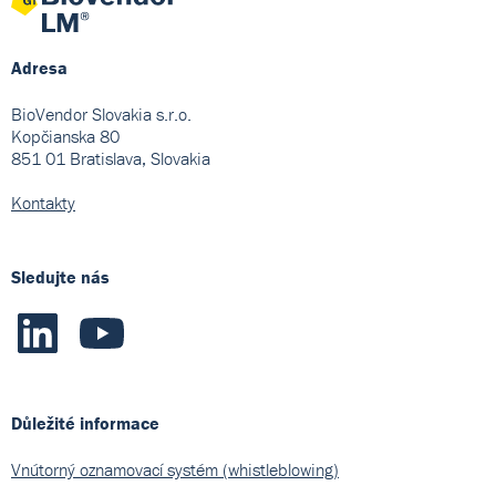
Adresa
BioVendor Slovakia s.r.o.
Kopčianska 80
851 01 Bratislava, Slovakia
Kontakty
Sledujte nás
Důležité informace
Vnútorný oznamovací systém (whistleblowing)