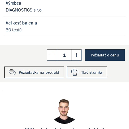
Výrobca
DIAGNOSTICS s.r.o.
Veľkosť balenia
50 testů
Požiadať o cenu
Požiadavka na produkt
Tlač stránky