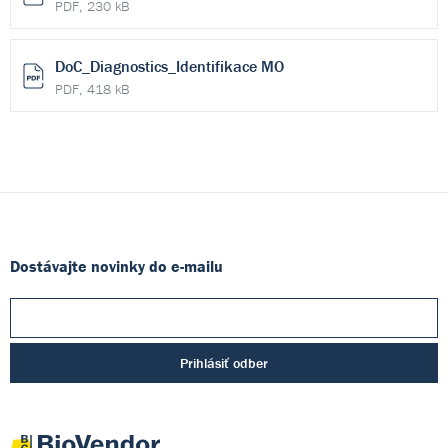
PDF, 230 kB
DoC_Diagnostics_Identifikace MO
PDF, 418 kB
Dostávajte novinky do e-mailu
Prihlásiť odber