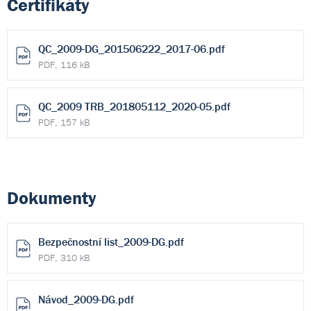
Certifikáty
QC_2009-DG_201506222_2017-06.pdf
PDF, 116 kB
QC_2009 TRB_201805112_2020-05.pdf
PDF, 157 kB
Dokumenty
Bezpečnostní list_2009-DG.pdf
PDF, 310 kB
Návod_2009-DG.pdf