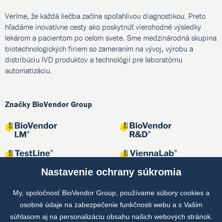
Veríme, že každá liečba začína spoľahlivou diagnostikou. Preto
hľadáme inovatívne cesty ako poskytnúť vierohodné výsledky
lekárom a pacientom po celom svete. Sme medzinárodná skupina
biotechnologických firiem so zameraním na vývoj, výrobu a
distribúciu IVD produktov a technológií pre laboratórnu
automatizáciu.
Značky BioVendor Group
Nastavenie ochrany súkromia
My, spoločnosť BioVendor Group, používame súbory cookies a
osobné údaje na zabezpečenie funkčnosti webu a s Vašim
Spoločné projekty
súhlasom aj na personalizáciu obsahu našich webových stránok.