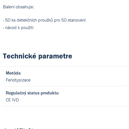
Balení obsahuje:
- 50 ks detekčních proužků pro 50 stanovení
- návod k použití
Technické parametre
Metóda
Fenotypizace
Regulačný status produktu
CE IVD