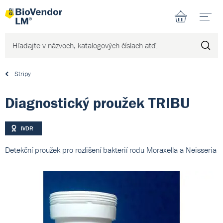
N
Stripy
Diagnostický proužek TRIBU
IVDR
Detekční proužek pro rozlišení bakterií rodu Moraxella a Neisseria