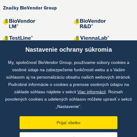
Značky BioVendor Group
Nastavenie ochrany súkromia
My, spoločnosť BioVendor Group, používame súbory cookies a
osobné údaje na zabezpečenie funkčnosti webu a s Vašim
Spoločné projekty
súhlasom aj na personalizáciu obsahu našich webových stránok.
Podrobné informácie o cookies a prenose osobných údajov na
základe súhlasu nájdete v sekcii
Viac informácií
. Rozsah
povolených cookies a udelených súhlasov môžete upraviť v sekcii
„Nastavenie“.
Prijať všetko