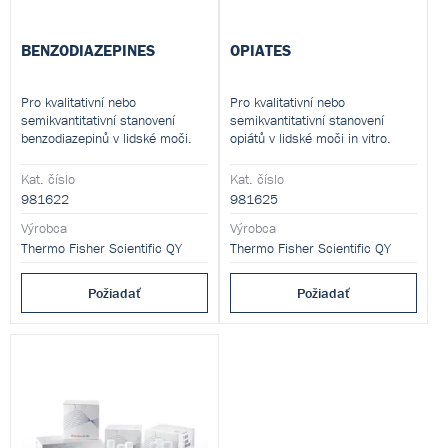
BENZODIAZEPINES
OPIATES
Pro kvalitativní nebo
Pro kvalitativní nebo
semikvantitativní stanovení
semikvantitativní stanovení
benzodiazepinů v lidské moči.
opiátů v lidské moči in vitro.
Kat. číslo
Kat. číslo
981622
981625
Výrobca
Výrobca
Thermo Fisher Scientific QY
Thermo Fisher Scientific QY
Požiadať
Požiadať