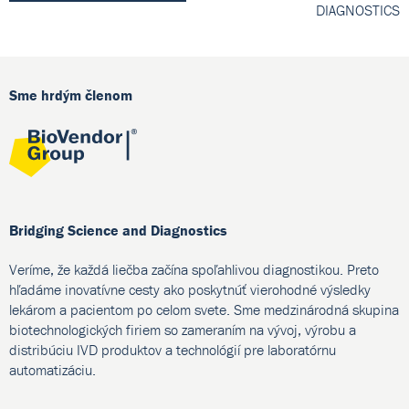
DIAGNOSTICS
Sme hrdým členom
Bridging Science and Diagnostics
Veríme, že každá liečba začína spoľahlivou diagnostikou. Preto
hľadáme inovatívne cesty ako poskytnúť vierohodné výsledky
lekárom a pacientom po celom svete. Sme medzinárodná skupina
biotechnologických firiem so zameraním na vývoj, výrobu a
distribúciu IVD produktov a technológií pre laboratórnu
automatizáciu.