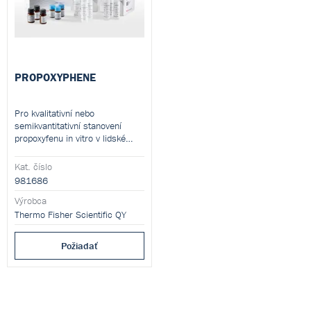
PROPOXYPHENE
Pro kvalitativní nebo
semikvantitativní stanovení
propoxyfenu in vitro v lidské
moči.
Kat. číslo
981686
Výrobca
Thermo Fisher Scientific QY
Požiadať