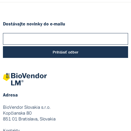
Dostávajte novinky do e-mailu
Prihlásiť odber
Adresa
BioVendor Slovakia s.r.o.
Kopčianska 80
851 01 Bratislava, Slovakia
Kontakty