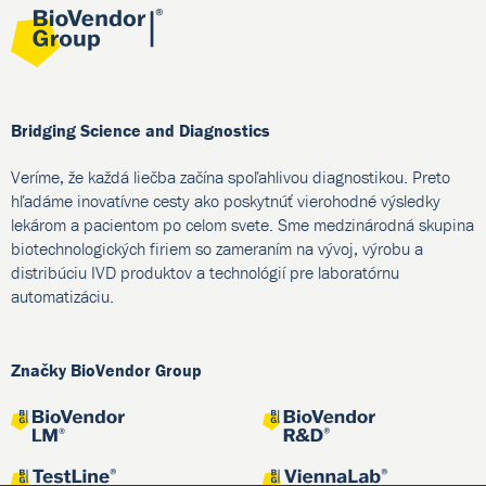
Bridging Science and Diagnostics
Veríme, že každá liečba začína spoľahlivou diagnostikou. Preto
hľadáme inovatívne cesty ako poskytnúť vierohodné výsledky
lekárom a pacientom po celom svete. Sme medzinárodná skupina
biotechnologických firiem so zameraním na vývoj, výrobu a
distribúciu IVD produktov a technológií pre laboratórnu
automatizáciu.
Značky BioVendor Group