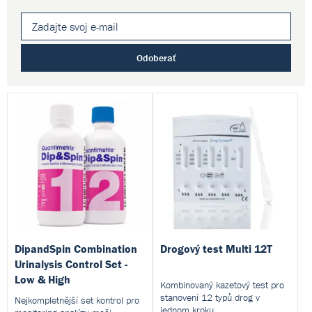
Odoberať
DipandSpin Combination
Drogový test Multi 12T
Urinalysis Control Set -
Low & High
Kombinovaný kazetový test pro
stanovení 12 typů drog v
Nejkompletnější set kontrol pro
jednom kroku.