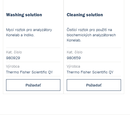
Washing solution
Cleaning solution
Mycí roztok pro analyzátory
Čistící roztok pro použití na
Konelab a Indiko.
biochemických analyzátorech
Konelab.
Kat. číslo
Kat. číslo
980929
980659
Výrobca
Výrobca
Thermo Fisher Scientific QY
Thermo Fisher Scientific QY
Požiadať
Požiadať