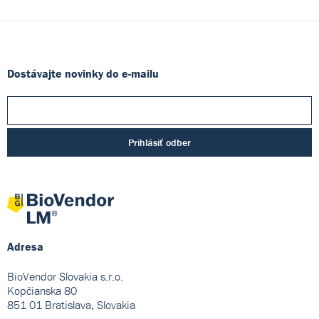
Dostávajte novinky do e-mailu
Prihlásiť odber
Adresa
BioVendor Slovakia s.r.o.
Kopčianska 80
851 01 Bratislava, Slovakia