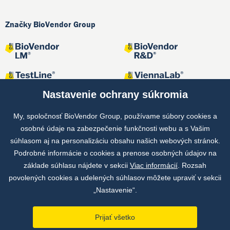
Značky BioVendor Group
Nastavenie ochrany súkromia
My, spoločnosť BioVendor Group, používame súbory cookies a
osobné údaje na zabezpečenie funkčnosti webu a s Vašim
Spoločné projekty
súhlasom aj na personalizáciu obsahu našich webových stránok.
Podrobné informácie o cookies a prenose osobných údajov na
základe súhlasu nájdete v sekcii
Viac informácií
. Rozsah
povolených cookies a udelených súhlasov môžete upraviť v sekcii
„Nastavenie“.
Prijať všetko