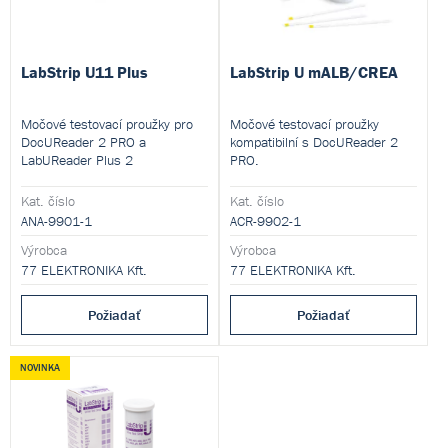
LabStrip U11 Plus
LabStrip U mALB/CREA
Močové testovací proužky pro
Močové testovací proužky
DocUReader 2 PRO a
kompatibilní s DocUReader 2
LabUReader Plus 2
PRO.
Kat. číslo
Kat. číslo
ANA-9901-1
ACR-9902-1
Výrobca
Výrobca
77 ELEKTRONIKA Kft.
77 ELEKTRONIKA Kft.
Požiadať
Požiadať
NOVINKA