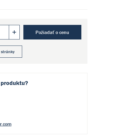
Požiadať o cenu
 stránky
 produktu?
r.com