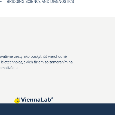
BRIDGING SCIENCE AND DIAGNOSTICS
novatívne cesty ako poskytnúť vierohodné
biotechnologických firiem so zameraním na
tomatizáciu.