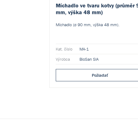
Míchadlo ve tvaru kotvy (průměr 
mm, výška 48 mm)
Míchadlo (ø 90 mm, výška 48 mm).
Kat. číslo
MA-1
Výrobca
BioSan SIA
Požiadať