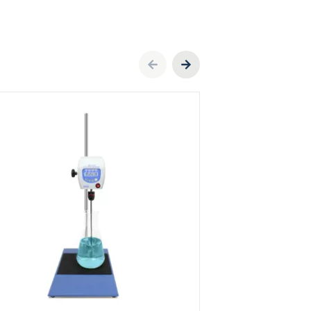
Previous
Next