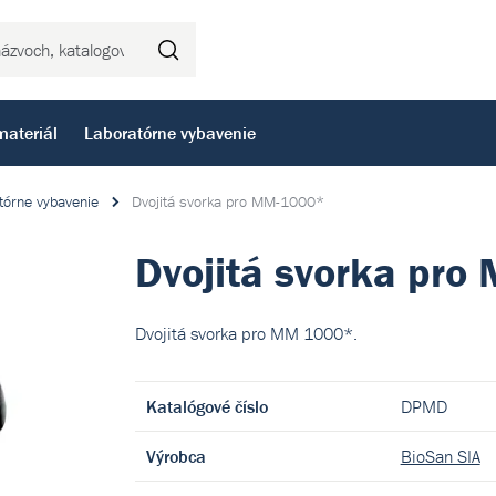
Hľadať
materiál
Laboratórne vybavenie
tórne vybavenie
Dvojitá svorka pro MM-1000*
Dvojitá svorka pr
Dvojitá svorka pro MM 1000*.
Katalógové číslo
DPMD
Výrobca
BioSan SIA