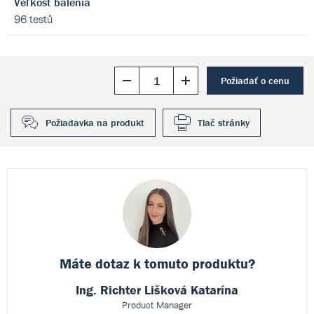
Veľkosť balenia
96 testů
Požiadať o cenu
Požiadavka na produkt
Tlač stránky
Máte dotaz k
tomuto produktu?
Ing. Richter Lišková Katarína
Product Manager