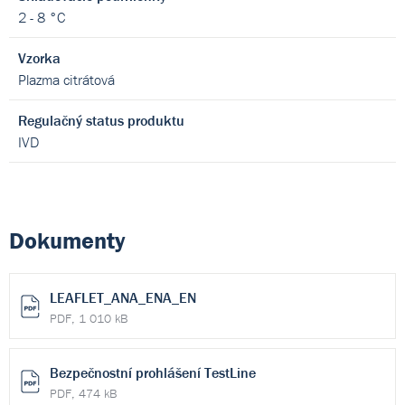
2 - 8 °C
Vzorka
Plazma citrátová
Regulačný status produktu
IVD
Dokumenty
LEAFLET_ANA_ENA_EN
PDF, 1 010 kB
Bezpečnostní prohlášení TestLine
PDF, 474 kB