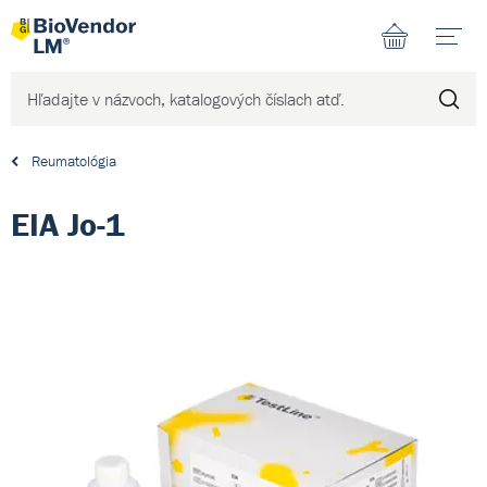
N
Reumatológia
EIA Jo-1