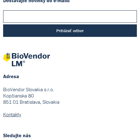
Dostávajte novinky do e-mailu
Prihlásiť odber
Adresa
BioVendor Slovakia s.r.o.
Kopčianska 80
851 01 Bratislava, Slovakia
Kontakty
Sledujte nás