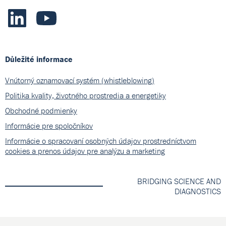
Důležité informace
Vnútorný oznamovací systém (whistleblowing)
Politika kvality, životného prostredia a energetiky
Obchodné podmienky
Informácie pre spoločníkov
Informácie o spracovaní osobných údajov prostredníctvom
cookies a prenos údajov pre analýzu a marketing
BRIDGING SCIENCE AND
DIAGNOSTICS