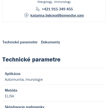
Allergology, Immunology
+421 915 349 455
katarina.liskova
@biovendor.com
Technické parametre
Dokumenty
Technické parametre
Aplikácia
Autoimunita, Imunologie
Metóda
ELISA
Skladovacie podmienky