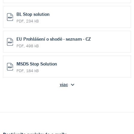
BL Stop solution
PDF, 234 kB
EU Prohlášení o shodě - seznam - CZ
PDF, 498 kB
MSDS Stop Solution
PDF, 184 kB
viac