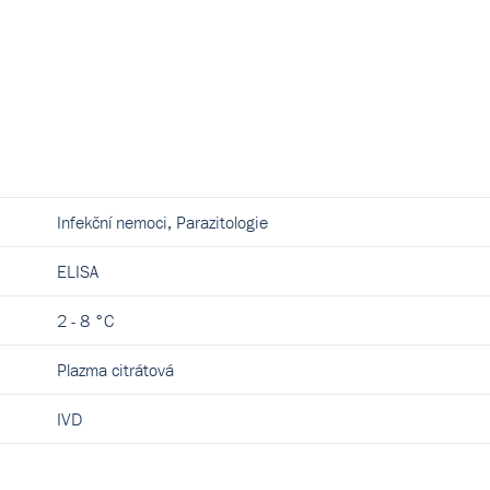
Infekční nemoci, Parazitologie
ELISA
2 - 8 °C
Plazma citrátová
IVD