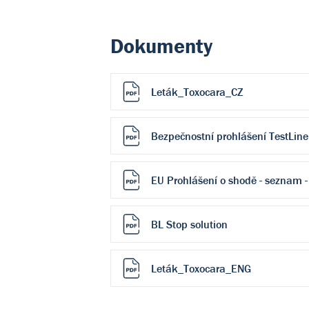
Dokumenty
Leták_Toxocara_CZ
Bezpečnostní prohlášení TestLine
EU Prohlášení o shodě - seznam -
BL Stop solution
Leták_Toxocara_ENG