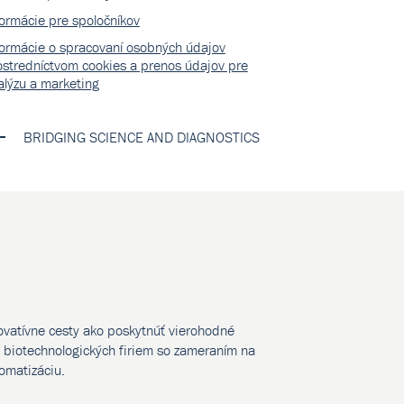
formácie pre spoločníkov
formácie o spracovaní osobných údajov
ostredníctvom cookies a prenos údajov pre
alýzu a marketing
BRIDGING SCIENCE AND DIAGNOSTICS
novatívne cesty ako poskytnúť vierohodné
biotechnologických firiem so zameraním na
tomatizáciu.