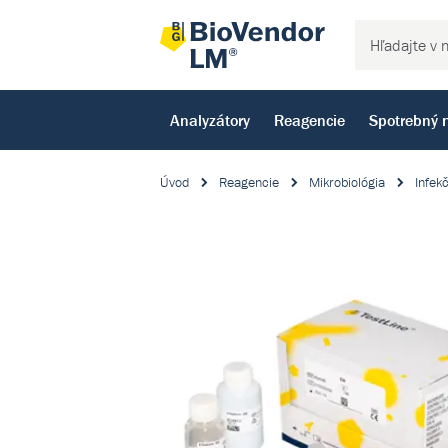
Analyzátory
Reagencie
Spotrebný 
Úvod
Reagencie
Mikrobiológia
Infek