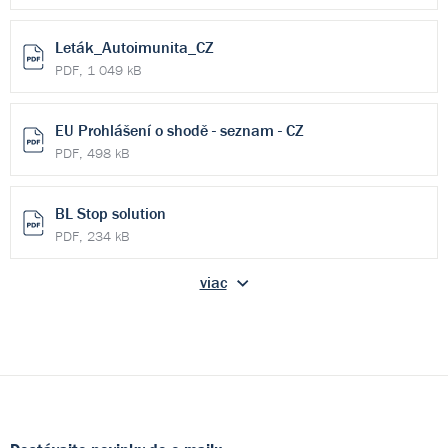
Leták_Autoimunita_CZ
PDF, 1 049 kB
EU Prohlášení o shodě - seznam - CZ
PDF, 498 kB
BL Stop solution
PDF, 234 kB
viac