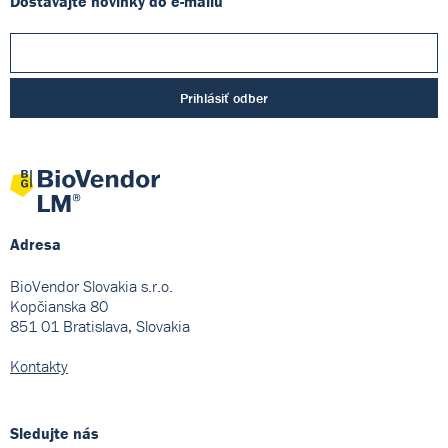
Dostávajte novinky do e-mailu
Prihlásiť odber
Adresa
BioVendor Slovakia s.r.o.
Kopčianska 80
851 01 Bratislava, Slovakia
Kontakty
Sledujte nás