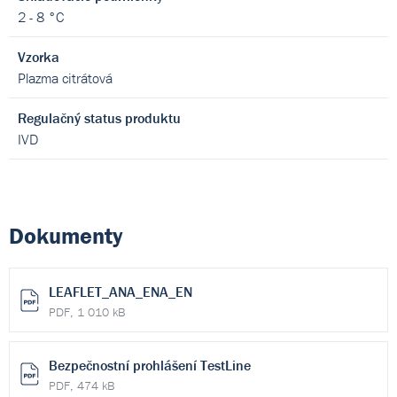
2 - 8 °C
Vzorka
Plazma citrátová
Regulačný status produktu
IVD
Dokumenty
LEAFLET_ANA_ENA_EN
PDF, 1 010 kB
Bezpečnostní prohlášení TestLine
PDF, 474 kB