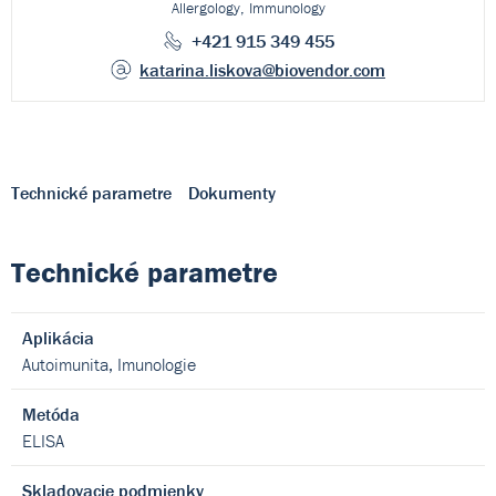
Allergology, Immunology
+421 915 349 455
katarina.liskova
@biovendor.com
Technické parametre
Dokumenty
Technické parametre
Aplikácia
Autoimunita, Imunologie
Metóda
ELISA
Skladovacie podmienky