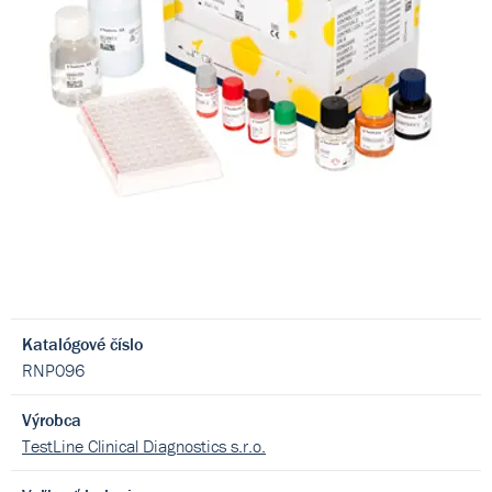
Katalógové číslo
RNP096
Výrobca
TestLine Clinical Diagnostics s.r.o.