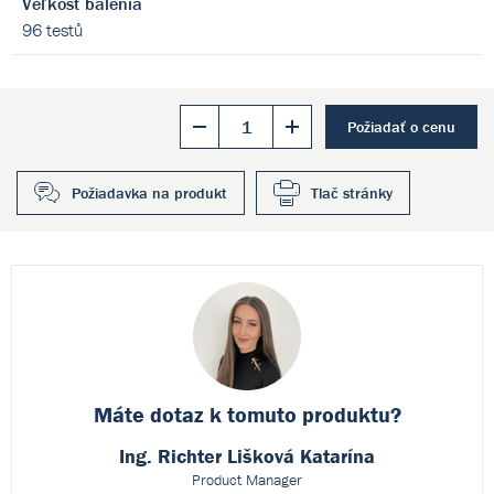
Veľkosť balenia
96 testů
Požiadať o cenu
Požiadavka na produkt
Tlač stránky
Máte dotaz k
tomuto produktu?
Ing. Richter Lišková Katarína
Product Manager