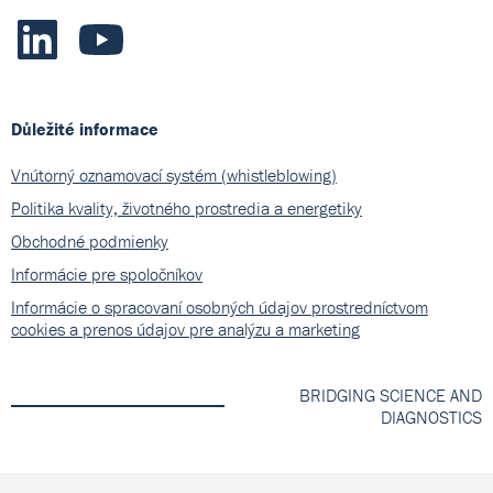
Důležité informace
Vnútorný oznamovací systém (whistleblowing)
Politika kvality, životného prostredia a energetiky
Obchodné podmienky
Informácie pre spoločníkov
Informácie o spracovaní osobných údajov prostredníctvom
cookies a prenos údajov pre analýzu a marketing
BRIDGING SCIENCE AND
DIAGNOSTICS