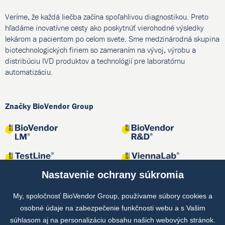
Veríme, že každá liečba začína spoľahlivou diagnostikou. Preto
hľadáme inovatívne cesty ako poskytnúť vierohodné výsledky
lekárom a pacientom po celom svete. Sme medzinárodná skupina
biotechnologických firiem so zameraním na vývoj, výrobu a
distribúciu IVD produktov a technológií pre laboratórnu
automatizáciu.
Značky BioVendor Group
Nastavenie ochrany súkromia
My, spoločnosť BioVendor Group, používame súbory cookies a
osobné údaje na zabezpečenie funkčnosti webu a s Vašim
Spoločné projekty
súhlasom aj na personalizáciu obsahu našich webových stránok.