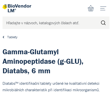
N
Tablety
Gamma-Glutamyl
Aminopeptidase (g-GLU),
Diatabs, 6 mm
Diatabs™ identifikační tablety určené ke kvalitativní detekci
mikrobiálních charakteristik při identifikaci mikroorganismů.