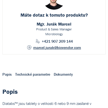
Máte dotaz k
tomuto produktu?
Mgr. Jurák Marcel
Product & Sales Manager
Microbiology
+421 907 209 144
marcel.jurak
@biovendor.com
Popis
Technické parametre
Dokumenty
Popis
Diatabs™ jsou tablety o velikosti 6 nebo 9 mm zasílané v