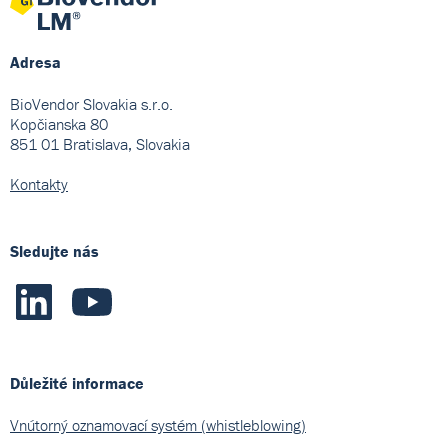
Adresa
BioVendor Slovakia s.r.o.
Kopčianska 80
851 01 Bratislava, Slovakia
Kontakty
Sledujte nás
Důležité informace
Vnútorný oznamovací systém (whistleblowing)