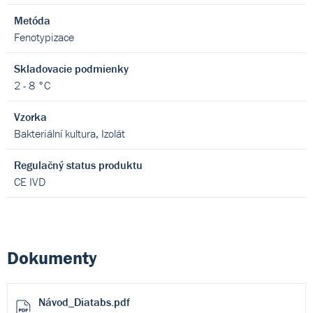
Metóda
Fenotypizace
Skladovacie podmienky
2 - 8 °C
Vzorka
Bakteriální kultura, Izolát
Regulačný status produktu
CE IVD
Dokumenty
Návod_Diatabs.pdf