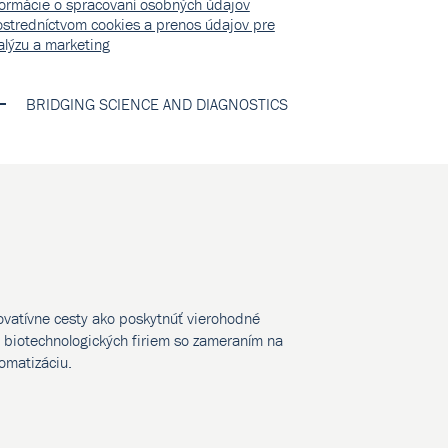
formácie o spracovaní osobných údajov
ostredníctvom cookies a prenos údajov pre
alýzu a marketing
BRIDGING SCIENCE AND DIAGNOSTICS
novatívne cesty ako poskytnúť vierohodné
biotechnologických firiem so zameraním na
tomatizáciu.