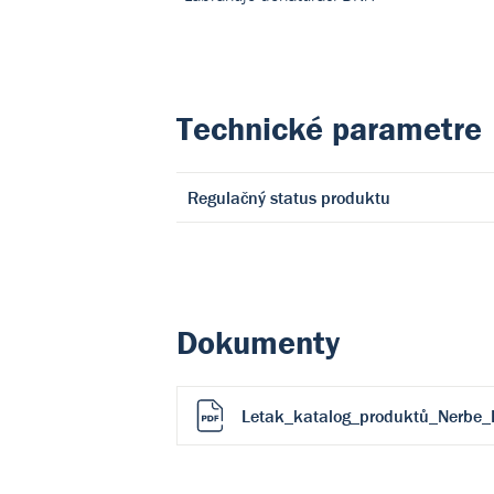
Technické parametre
Regulačný status produktu
Dokumenty
Letak_katalog_produktů_Nerbe_