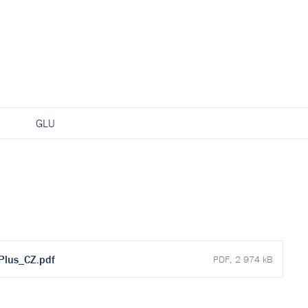
GLU
Plus_CZ.pdf
PDF, 2 974 kB