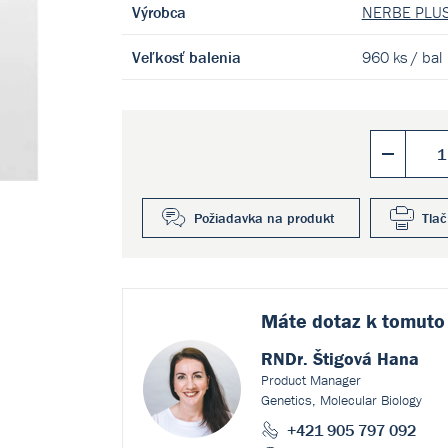
Výrobca
NERBE PLUS
Veľkosť balenia
960 ks / bal
Požiadavka na produkt
Tlač
Máte dotaz k
tomuto
RNDr. Štigová Hana
Product Manager
Genetics, Molecular Biology
+421 905 797 092