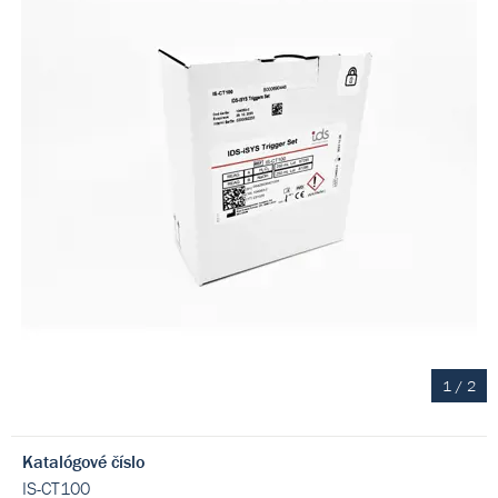
1
/
2
Katalógové číslo
IS-CT100