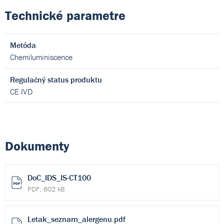
Technické parametre
Metóda
Chemiluminiscence
Regulačný status produktu
CE IVD
Dokumenty
DoC_IDS_IS-CT100
PDF, 602 kB
Letak_seznam_alergenu.pdf