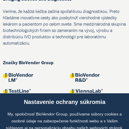
Veríme, že každá liečba začína spoľahlivou diagnostikou. Preto
hľadáme inovatívne cesty ako poskytnúť vierohodné výsledky
lekárom a pacientom po celom svete. Sme medzinárodná skupina
biotechnologických firiem so zameraním na vývoj, výrobu a
distribúciu IVD produktov a technológií pre laboratórnu
automatizáciu.
Značky BioVendor Group
Nastavenie ochrany súkromia
My, spoločnosť BioVendor Group, používame súbory cookies a
osobné údaje na zabezpečenie funkčnosti webu a s Vašim
Spoločné projekty
súhlasom aj na personalizáciu obsahu našich webových stránok.