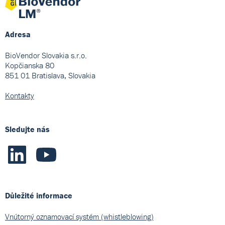
Adresa
BioVendor Slovakia s.r.o.
Kopčianska 80
851 01 Bratislava, Slovakia
Kontakty
Sledujte nás
Důležité informace
Vnútorný oznamovací systém (whistleblowing)