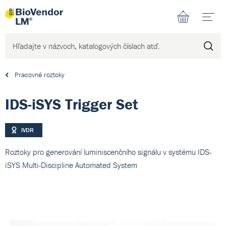
N
Pracovné roztoky
IDS-iSYS Trigger Set
IVDR
Roztoky pro generování luminiscenčního signálu v systému IDS-
iSYS Multi-Discipline Automated System