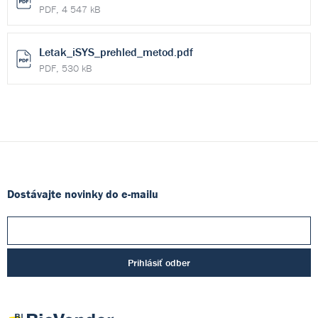
PDF, 4 547 kB
Letak_iSYS_prehled_metod.pdf
PDF, 530 kB
Dostávajte novinky do e-mailu
Prihlásiť odber