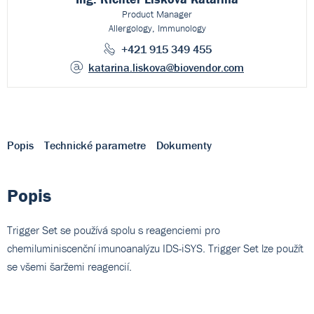
Product Manager
Allergology, Immunology
+421 915 349 455
katarina.liskova
@biovendor.com
Popis
Technické parametre
Dokumenty
Popis
Trigger Set se používá spolu s reagenciemi pro
chemiluminiscenční imunoanalýzu IDS-iSYS. Trigger Set lze použít
se všemi šaržemi reagencií.