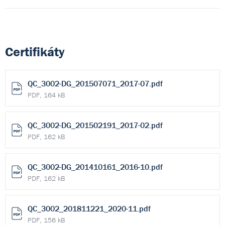
Certifikáty
QC_3002-DG_201507071_2017-07.pdf
PDF, 164 kB
QC_3002-DG_201502191_2017-02.pdf
PDF, 162 kB
QC_3002-DG_201410161_2016-10.pdf
PDF, 162 kB
QC_3002_201811221_2020-11.pdf
PDF, 156 kB