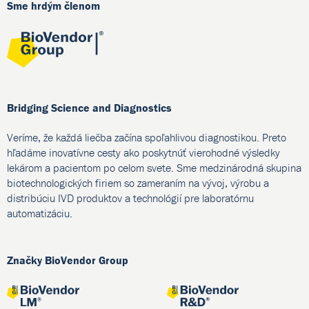
Sme hrdým členom
Bridging Science and Diagnostics
Veríme, že každá liečba začína spoľahlivou diagnostikou. Preto
hľadáme inovatívne cesty ako poskytnúť vierohodné výsledky
lekárom a pacientom po celom svete. Sme medzinárodná skupina
biotechnologických firiem so zameraním na vývoj, výrobu a
distribúciu IVD produktov a technológií pre laboratórnu
automatizáciu.
Značky BioVendor Group