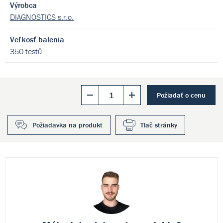
Výrobca
DIAGNOSTICS s.r.o.
Veľkosť balenia
350 testů
Požiadať o cenu
Požiadavka na produkt
Tlač stránky