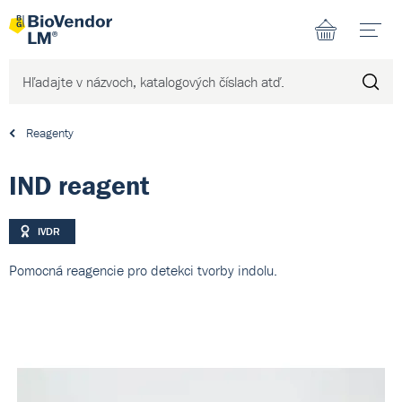
N
Reagenty
IND reagent
IVDR
Pomocná reagencie pro detekci tvorby indolu.