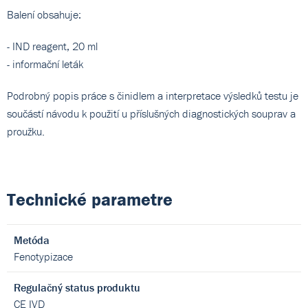
Balení obsahuje:
- IND reagent, 20 ml
- informační leták
Podrobný popis práce s činidlem a interpretace výsledků testu je
součástí návodu k použití u příslušných diagnostických souprav a
proužku.
Technické parametre
Metóda
Fenotypizace
Regulačný status produktu
CE IVD