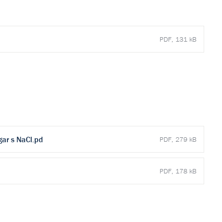
PDF, 131 kB
ar s NaCl.pd
PDF, 279 kB
PDF, 178 kB