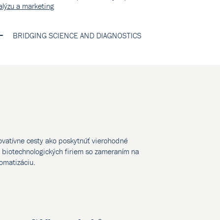
alýzu a marketing
BRIDGING SCIENCE AND DIAGNOSTICS
novatívne cesty ako poskytnúť vierohodné
biotechnologických firiem so zameraním na
tomatizáciu.