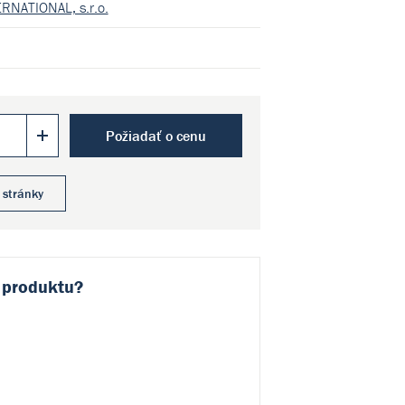
RNATIONAL, s.r.o.
Požiadať o cenu
 stránky
 produktu?