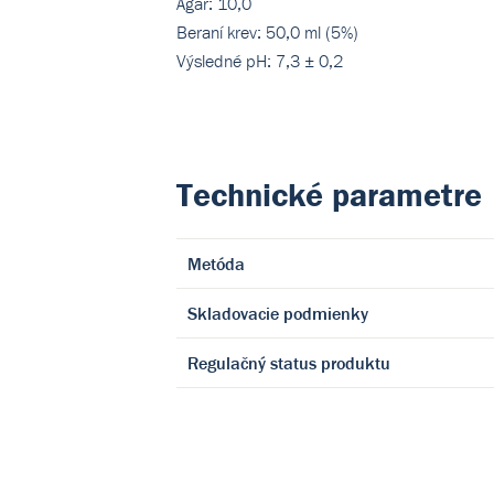
Agar: 10,0
Beraní krev: 50,0 ml (5%)
Výsledné pH: 7,3 ± 0,2
Technické parametre
Metóda
Skladovacie podmienky
Regulačný status produktu