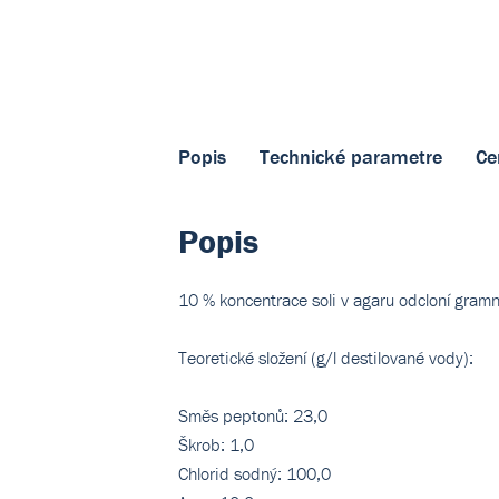
Popis
Technické parametre
Ce
Popis
10 % koncentrace soli v agaru odcloní gramn
Teoretické složení (g/l destilované vody):
Směs peptonů: 23,0
Škrob: 1,0
Chlorid sodný: 100,0