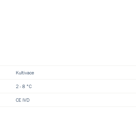
Kultivace
2 - 8 °C
CE IVD