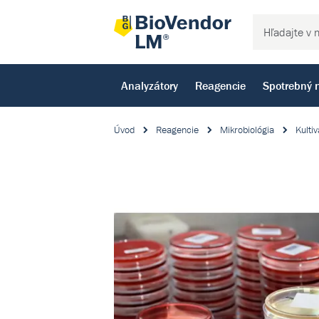
Analyzátory
Reagencie
Spotrebný 
Úvod
Reagencie
Mikrobiológia
Kultiv