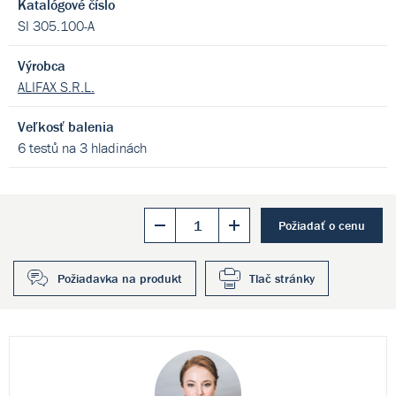
Katalógové číslo
SI 305.100-A
Výrobca
ALIFAX S.R.L.
Veľkosť balenia
6 testů na 3 hladinách
Požiadať o cenu
Požiadavka na produkt
Tlač stránky