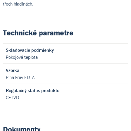
třech hladinách.
Technické parametre
Skladovacie podmienky
Pokojová teplota
Vzorka
Plná krev EDTA
Regulačný status produktu
CE IVD
Dokumenty