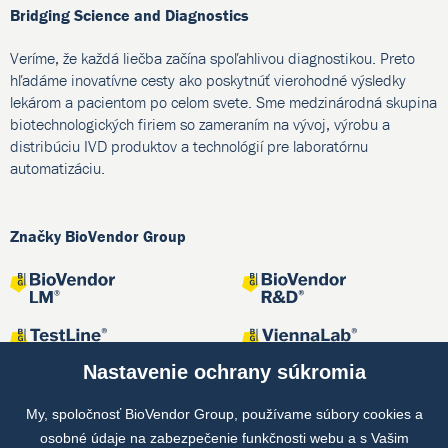
Bridging Science and Diagnostics
Veríme, že každá liečba začína spoľahlivou diagnostikou. Preto
hľadáme inovatívne cesty ako poskytnúť vierohodné výsledky
lekárom a pacientom po celom svete. Sme medzinárodná skupina
biotechnologických firiem so zameraním na vývoj, výrobu a
distribúciu IVD produktov a technológií pre laboratórnu
automatizáciu.
Značky BioVendor Group
Nastavenie ochrany súkromia
My, spoločnosť BioVendor Group, používame súbory cookies a
osobné údaje na zabezpečenie funkčnosti webu a s Vašim