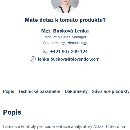
Máte dotaz k
tomuto produktu?
Mgr. Bučková Lenka
Product & Sales Manager
Biochemistry, Hematology
+421 907 209 124
lenka.buckova
@biovendor.com
Popis
Technické parametre
Dokumenty
Súvisiace produkty
Popis
Latexové kontroly pro sedimentační analyzátory Alifax. 6 testů na