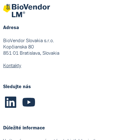
Adresa
BioVendor Slovakia s.r.o.
Kopčianska 80
851 01 Bratislava, Slovakia
Kontakty
Sledujte nás
Důležité informace