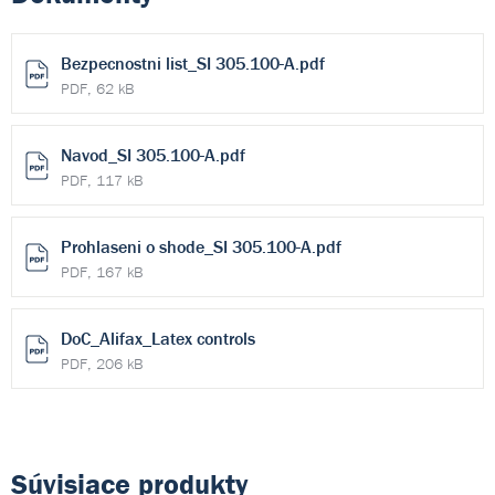
Bezpecnostni list_SI 305.100-A.pdf
PDF, 62 kB
Navod_SI 305.100-A.pdf
PDF, 117 kB
Prohlaseni o shode_SI 305.100-A.pdf
PDF, 167 kB
DoC_Alifax_Latex controls
PDF, 206 kB
Súvisiace produkty