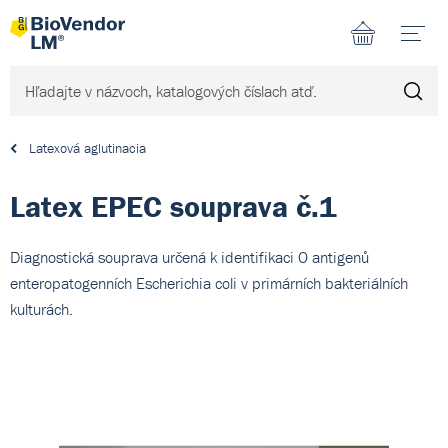
N
Latexová aglutinacia
Latex EPEC souprava č.1
Diagnostická souprava určená k identifikaci O antigenů
enteropatogenních Escherichia coli v primárních bakteriálních
kulturách.