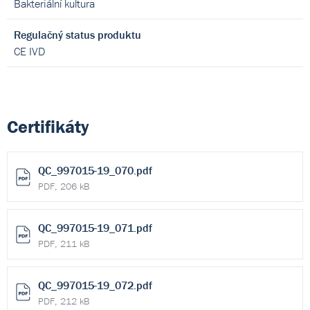
Bakteriální kultura
Regulačný status produktu
CE IVD
Certifikáty
QC_997015-19_070.pdf
PDF, 206 kB
QC_997015-19_071.pdf
PDF, 211 kB
QC_997015-19_072.pdf
PDF, 212 kB