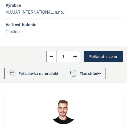
Výrobca
VIAMAR INTERNATIONAL, s.r.o.
Veľkosť balenia
1 balení
Požiadať o cenu
Požiadavka na produkt
Tlač stránky