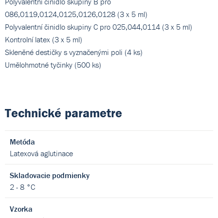
Polyvalentní činidlo skupiny B pro
086,0119,0124,0125,0126,0128 (3 x 5 ml)
Polyvalentní činidlo skupiny C pro 025,044,0114 (3 x 5 ml)
Kontrolní latex (3 x 5 ml)
Skleněné destičky s vyznačenými poli (4 ks)
Umělohmotné tyčinky (500 ks)
Technické parametre
Metóda
Latexová aglutinace
Skladovacie podmienky
2 - 8 °C
Vzorka