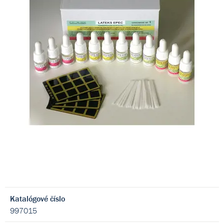
Katalógové číslo
997015