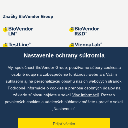
Značky BioVendor Group
Nastavenie ochrany súkromia
My, spoločnosť BioVendor Group, používame súbory cookies a
osobné údaje na zabezpečenie funkčnosti webu a s Vašim
Spoločné projekty
súhlasom aj na personalizáciu obsahu našich webových stránok.
Podrobné informácie o cookies a prenose osobných údajov na
základe súhlasu nájdete v sekcii
Viac informácií
. Rozsah
povolených cookies a udelených súhlasov môžete upraviť v sekcii
„Nastavenie“.
Prijať všetko