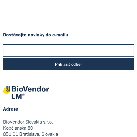
Dostávajte novinky do e-mailu
Prihlásiť odber
Adresa
BioVendor Slovakia s.r.o.
Kopčianska 80
851 01 Bratislava, Slovakia