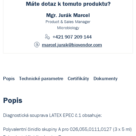
Máte dotaz k
tomuto produktu?
Mgr. Jurák Marcel
Product & Sales Manager
Microbiology
+421 907 209 144
marcel.jurak
@biovendor.com
Popis
Technické parametre
Certifikáty
Dokumenty
Popis
Diagnostická souprava LATEX EPEC č.1 obsahuje:
Polyvalentní činidlo skupiny A pro 026,055,0111,0127 (3 x 5 ml)