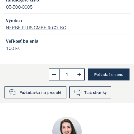
05-500-0005
Výrobca
NERBE PLUS GMBH & CO. KG
Veľkosť balenia
100 ks
Požiadať o cenu
Požiadavka na produkt
Tlač stránky