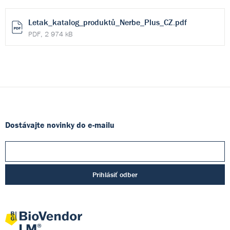
Letak_katalog_produktů_Nerbe_Plus_CZ.pdf
PDF, 2 974 kB
Dostávajte novinky do e-mailu
Prihlásiť odber