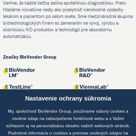
Veríme, že každá liečba začína spoľahlivou diagnostikou. Preto
hľadáme inovatívne cesty ako poskytnúť vierohodné výsledky
lekárom a pacientom po celom svete. Sme medzinárodná skupina
biotechnologických firiem so zameraním na vývoj, výrobu a
distribúciu IVD produktov a technológií pre laboratórnu
automatizáciu.
Značky BioVendor Group
Nastavenie ochrany súkromia
My, spoločnosť BioVendor Group, používame súbory cookies a
osobné údaje na zabezpečenie funkčnosti webu a s Vašim
Spoločné projekty
súhlasom aj na personalizáciu obsahu našich webových stránok.
Podrobné informácie o cookies a prenose osobných údajov na