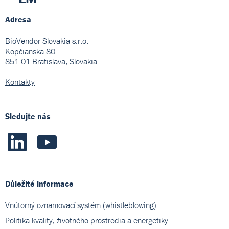
Adresa
BioVendor Slovakia s.r.o.
Kopčianska 80
851 01 Bratislava, Slovakia
Kontakty
Sledujte nás
Důležité informace
Vnútorný oznamovací systém (whistleblowing)
Politika kvality, životného prostredia a energetiky