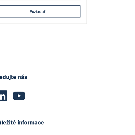
Požiadať
edujte nás
ležité informace