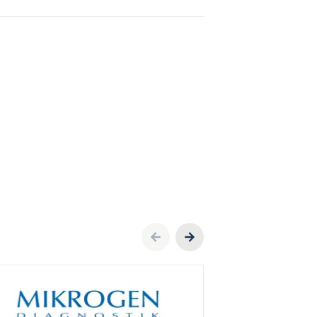
Previous
Next