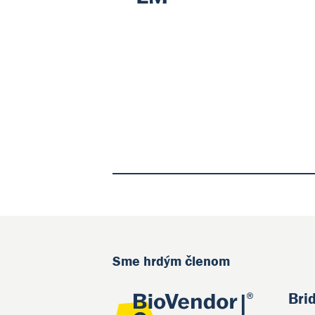
Sme hrdým členom
Bri