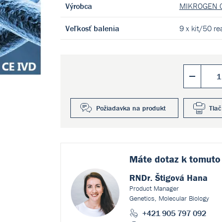
Výrobca
MIKROGEN 
Veľkosť balenia
9 x kit/50 re
Požiadavka na produkt
Tlač
Máte dotaz k
tomuto
RNDr. Štigová Hana
Product Manager
Genetics, Molecular Biology
+421 905 797 092