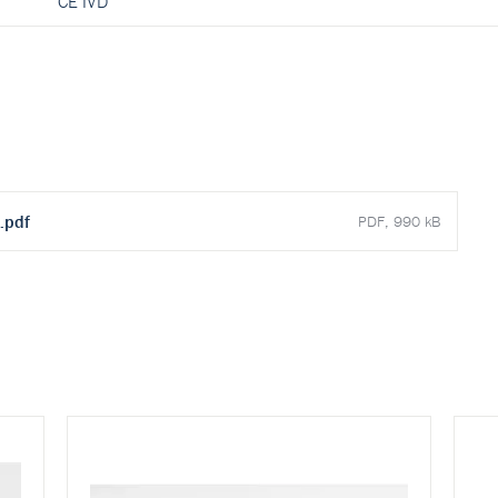
CE IVD
.pdf
PDF, 990 kB