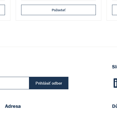
Požiadať
Sl
Prihlásiť odber
Adresa
Dů