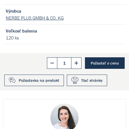
Výrobca
NERBE PLUS GMBH & CO. KG
Veľkosť balenia
120 ks
Požiadať o cenu
Požiadavka na produkt
Tlač stránky