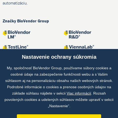
automatizáciu.
Značky BioVendor Group
Nastavenie ochrany súkromia
My, spoločnosť BioVendor Group, používame súbory cookies a
osobné údaje na zabezpečenie funkčnosti webu a s Vašim
Spoločné projekty
súhlasom aj na personalizáciu obsahu našich webových stránok.
Podrobné informácie o cookies a prenose osobných údajov na
základe súhlasu nájdete v sekcii
Viac informácií
. Rozsah
povolených cookies a udelených súhlasov môžete upraviť v sekcii
„Nastavenie“.