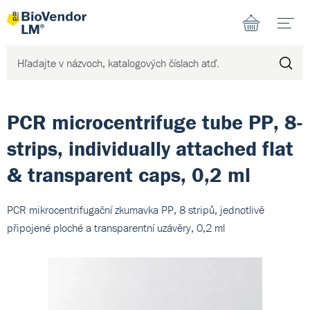
N
PCR microcentrifuge tube PP, 8-
strips, individually attached flat
& transparent caps, 0,2 ml
PCR mikrocentrifugační zkumavka PP, 8 stripů, jednotlivě
připojené ploché a transparentní uzávěry, 0,2 ml