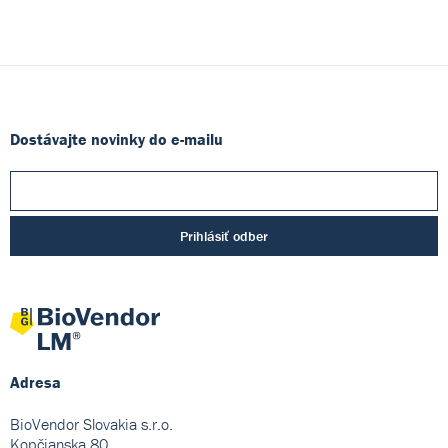
Dostávajte novinky do e-mailu
Prihlásiť odber
Adresa
BioVendor Slovakia s.r.o.
Kopčianska 80