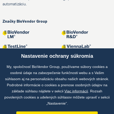
automatizáciu.
Značky BioVendor Group
Nastavenie ochrany súkromia
My, spoločnosť BioVendor Group, používame súbory cookies a
osobné údaje na zabezpečenie funkčnosti webu a s Vašim
Spoločné projekty
súhlasom aj na personalizáciu obsahu našich webových stránok.
Podrobné informácie o cookies a prenose osobných údajov na
základe súhlasu nájdete v sekcii
Viac informácií
. Rozsah
povolených cookies a udelených súhlasov môžete upraviť v sekcii
„Nastavenie“.