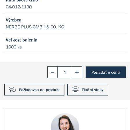
04-012-1130
Výrobca
NERBE PLUS GMBH & CO. KG
Veľkosť balenia
1000 ks
Požiadať o cenu
Požiadavka na produkt
Tlač stránky