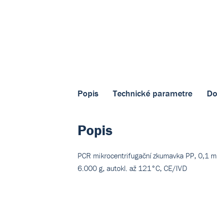
Popis
Technické parametre
Do
Popis
PCR mikrocentrifugační zkumavka PP, 0,1 ml, 
6.000 g, autokl. až 121°C, CE/IVD