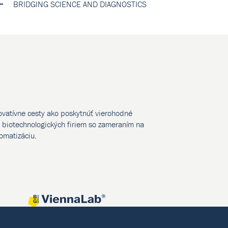
BRIDGING SCIENCE AND DIAGNOSTICS
novatívne cesty ako poskytnúť vierohodné
biotechnologických firiem so zameraním na
tomatizáciu.