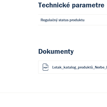
Technické parametre
Regulačný status produktu
Dokumenty
Letak_katalog_produktů_Nerbe_