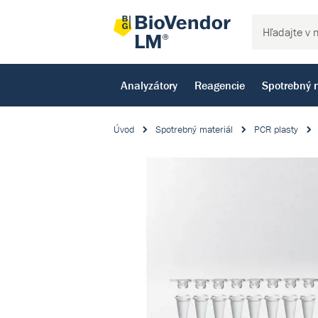
Analyzátory
Reagencie
Spotrebný 
Úvod
Spotrebný materiál
PCR plasty