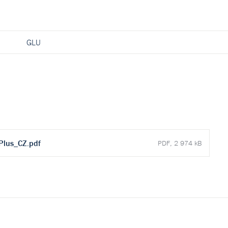
GLU
Plus_CZ.pdf
PDF, 2 974 kB