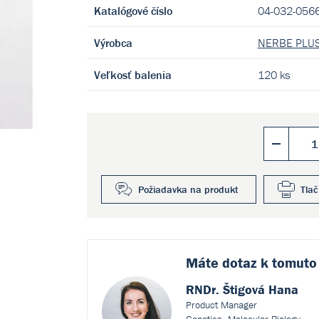
Katalógové číslo
04-032-056
Výrobca
NERBE PLUS
Veľkosť balenia
120 ks
Požiadavka na produkt
Tlač
Máte dotaz k
tomuto
RNDr. Štigová Hana
Product Manager