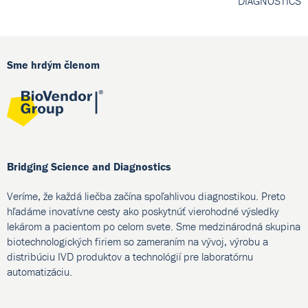
DIAGNOSTICS
Sme hrdým členom
Bridging Science and Diagnostics
Veríme, že každá liečba začína spoľahlivou diagnostikou. Preto
hľadáme inovatívne cesty ako poskytnúť vierohodné výsledky
lekárom a pacientom po celom svete. Sme medzinárodná skupina
biotechnologických firiem so zameraním na vývoj, výrobu a
distribúciu IVD produktov a technológií pre laboratórnu
automatizáciu.