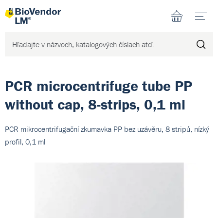
N
PCR microcentrifuge tube PP
without cap, 8-strips, 0,1 ml
PCR mikrocentrifugační zkumavka PP bez uzávěru, 8 stripů, nízký
profil, 0,1 ml