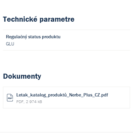
Technické parametre
Regulačný status produktu
GLU
Dokumenty
Letak_katalog_produktů_Nerbe_Plus_CZ.pdf
PDF, 2 974 kB