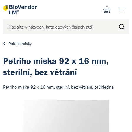
N
Petriho misky
Petriho miska 92 x 16 mm,
sterilní, bez větrání
Petriho miska 92 x 16 mm, sterilní, bez větrání, průhledná