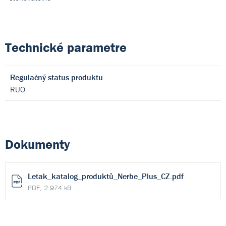
Technické parametre
Regulačný status produktu
RUO
Dokumenty
Letak_katalog_produktů_Nerbe_Plus_CZ.pdf
PDF, 2 974 kB