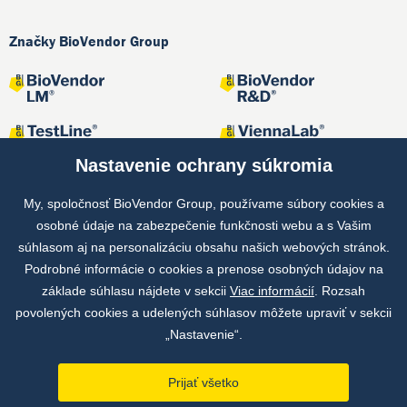
Značky BioVendor Group
Nastavenie ochrany súkromia
My, spoločnosť BioVendor Group, používame súbory cookies a
osobné údaje na zabezpečenie funkčnosti webu a s Vašim
Spoločné projekty
súhlasom aj na personalizáciu obsahu našich webových stránok.
Podrobné informácie o cookies a prenose osobných údajov na
základe súhlasu nájdete v sekcii
Viac informácií
. Rozsah
povolených cookies a udelených súhlasov môžete upraviť v sekcii
„Nastavenie“.
Prijať všetko