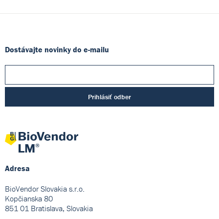
Dostávajte novinky do e-mailu
Prihlásiť odber
Adresa
BioVendor Slovakia s.r.o.
Kopčianska 80
851 01 Bratislava, Slovakia