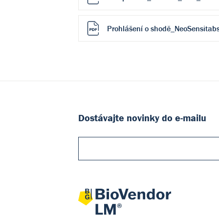
Prohlášení o shodě_NeoSensitabs
Dostávajte novinky do e-mailu