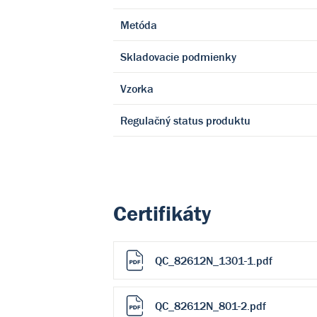
Metóda
Skladovacie podmienky
Vzorka
Regulačný status produktu
Certifikáty
QC_82612N_1301-1.pdf
QC_82612N_801-2.pdf