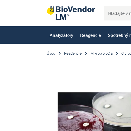
Analyzátory
Reagencie
Spotrebný 
Úvod
Reagencie
Mikrobiológia
Citliv