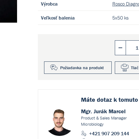
Výrobca
Rosco Diagno
Veľkosť balenia
5x50 ks
Požiadavka na produkt
Tlač
Máte dotaz k
tomuto
Mgr. Jurák Marcel
Product & Sales Manager
Microbiology
+421 907 209 144